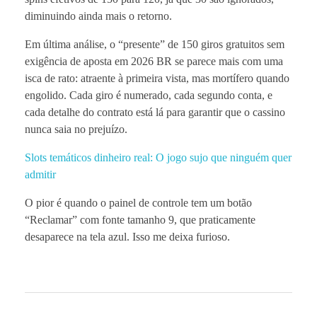
diminuindo ainda mais o retorno.
Em última análise, o “presente” de 150 giros gratuitos sem
exigência de aposta em 2026 BR se parece mais com uma
isca de rato: atraente à primeira vista, mas mortífero quando
engolido. Cada giro é numerado, cada segundo conta, e
cada detalhe do contrato está lá para garantir que o cassino
nunca saia no prejuízo.
Slots temáticos dinheiro real: O jogo sujo que ninguém quer
admitir
O pior é quando o painel de controle tem um botão
“Reclamar” com fonte tamanho 9, que praticamente
desaparece na tela azul. Isso me deixa furioso.