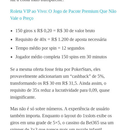
Roleta VIP ao Vivo: O Jogo de Pacote Premium Que Não
Vale o Preço
150 giros x R$ 0,20 = R$ 30 de valor bruto
Requisito de 40x = R$ 1.200 de aposta necessária
Tempo médio por spin = 12 segundos
Jogador médio completa 150 spins em 30 minutos
Se a mesma oferta fosse feita por PokerStars, eles
provavelmente adicionariam um “cashback” de 5%,
transformando os R$ 30 em R$ 31,5. Ainda assim, o
requisito de 35x reduz a lucratividade para 0,09, quase
insignificante.
Mas não é só sobre números. A experiência de usuário
também importa. Enquanto o layout do 1xslots exibe os
giros em uma grade de 5×5, o cassino da Bet365 usa um
spinner de 3×3 que parece mais um puzzle infantil,