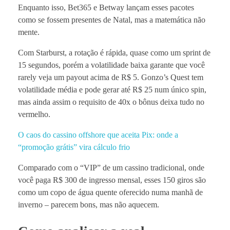
Enquanto isso, Bet365 e Betway lançam esses pacotes
como se fossem presentes de Natal, mas a matemática não
mente.
Com Starburst, a rotação é rápida, quase como um sprint de
15 segundos, porém a volatilidade baixa garante que você
rarely veja um payout acima de R$ 5. Gonzo’s Quest tem
volatilidade média e pode gerar até R$ 25 num único spin,
mas ainda assim o requisito de 40x o bônus deixa tudo no
vermelho.
O caos do cassino offshore que aceita Pix: onde a
“promoção grátis” vira cálculo frio
Comparado com o “VIP” de um cassino tradicional, onde
você paga R$ 300 de ingresso mensal, esses 150 giros são
como um copo de água quente oferecido numa manhã de
inverno – parecem bons, mas não aquecem.