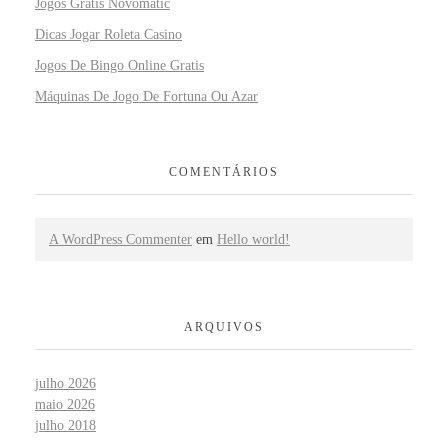
Jogos Grátis Novomatic
Dicas Jogar Roleta Casino
Jogos De Bingo Online Gratis
Máquinas De Jogo De Fortuna Ou Azar
COMENTÁRIOS
A WordPress Commenter
em
Hello world!
ARQUIVOS
julho 2026
maio 2026
julho 2018