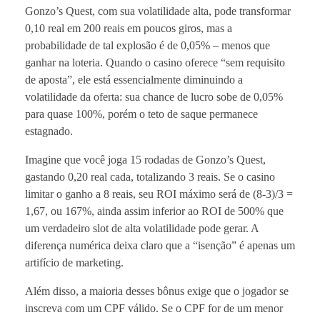
Gonzo’s Quest, com sua volatilidade alta, pode transformar
0,10 real em 200 reais em poucos giros, mas a
probabilidade de tal explosão é de 0,05% – menos que
ganhar na loteria. Quando o casino oferece “sem requisito
de aposta”, ele está essencialmente diminuindo a
volatilidade da oferta: sua chance de lucro sobe de 0,05%
para quase 100%, porém o teto de saque permanece
estagnado.
Imagine que você joga 15 rodadas de Gonzo’s Quest,
gastando 0,20 real cada, totalizando 3 reais. Se o casino
limitar o ganho a 8 reais, seu ROI máximo será de (8‑3)/3 =
1,67, ou 167%, ainda assim inferior ao ROI de 500% que
um verdadeiro slot de alta volatilidade pode gerar. A
diferença numérica deixa claro que a “isenção” é apenas um
artifício de marketing.
Além disso, a maioria desses bônus exige que o jogador se
inscreva com um CPF válido. Se o CPF for de um menor