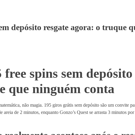
HOME
SOBRE O FMS
BENEFÍCI
em depósito resgate agora: o truque q
 free spins sem depósito
ue que ninguém conta
atemática, não magia. 195 giros grátis sem depósito são um convite par
 de areia de 2 minutos, enquanto Gonzo’s Quest se arrasta 3 minutos por