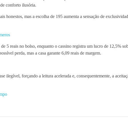
e conforto ilusória.
ais honestos, mas a escolha de 195 aumenta a sensação de exclusividad
úmeros
 de 5 reais no bolso, enquanto o cassino registra um lucro de 12,5% so
possível perda, mas a casa garante 6,09 reais de margem.
se ilegível, forçando a leitura acelerada e, consequentemente, a aceita
empo