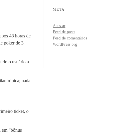
META
Acessar
Feed de posts
após 48 horas de
Feed de comentários
de poker de 3
WordPress.org
ando o usuário a
ilantrópica; nada
meiro ticket, o
ta em “bônus