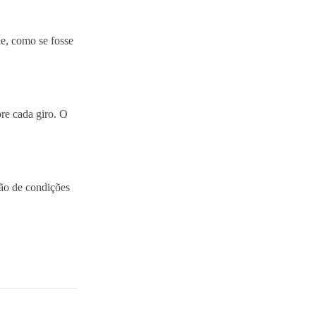
e, como se fosse
bre cada giro. O
ção de condições