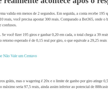
 realmente acontece após o res
tema valida em menos de 2 segundos. Em seguida, a conta recebe 195 s
 10 reais, você precisa apostar 300 reais. Comparado a Bet365, onde o
e confusos.
 Se você fizer 195 giros e ganhar 0,20 em cada, o total chega a 39 reai
 retorno esperado é de 0,15 real por giro, o que equivale a 29,25 reais
que Não Vale um Centavo
s grátis, mas o wagering é 20x e o limite de ganho por giro atinge 0,5
máximo seria 97,5 reais, ainda assim inferior ao potencial de 888casi