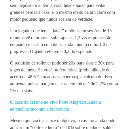
sem depósito mantêm a volatilidade baixa para evitar
grandes perdas à casa. É o mesmo efeito de um carro com
motor pequeno que nunca acelera de verdade.
Um jogador que tenta “fatiar” o bônus em sessões de 15
minutos vê o turnover subir apenas 1,2 vezes por sessão,
enquanto o casino contabiliza cada minuto como 1,0 de
progresso. O ganho efetivo é 0,2 do esperado.
O requisito de rollover pode ser 20x para slots e 30x para
jogos de mesa. Se você prefere roleta (probabilidade de
acerto de 48,6% em apostas externas), o cálculo de risco
aumenta, pois a margem da casa em roleta é de 2,7% contra
5% em slots.
O caos do cassino ao vivo Porto Alegre: quando a
adrenalina encontra a burocracia
Mesmo que você alcance o objetivo, o cassino ainda pode
aplicar um “corte de lucro” de 10% sobre qualquer saldo