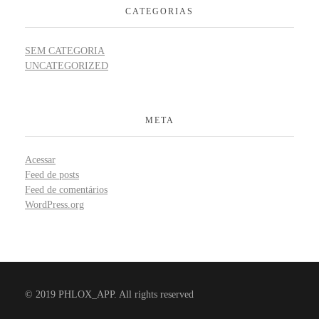
CATEGORIAS
SEM CATEGORIA
UNCATEGORIZED
META
Acessar
Feed de posts
Feed de comentários
WordPress.org
© 2019 PHLOX_APP. All rights reserved