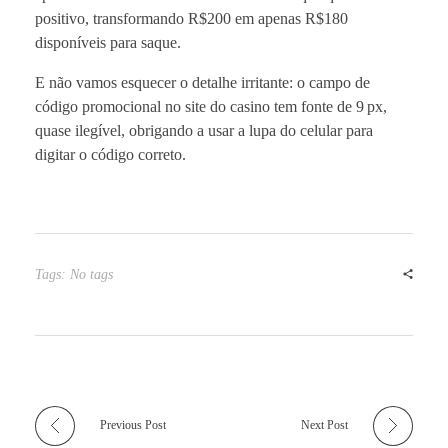
positivo, transformando R$200 em apenas R$180
disponíveis para saque.
E não vamos esquecer o detalhe irritante: o campo de
código promocional no site do casino tem fonte de 9 px,
quase ilegível, obrigando a usar a lupa do celular para
digitar o código correto.
Tags: No tags
Previous Post
Next Post