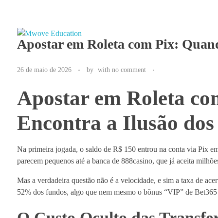
Apostar em Roleta com Pix: Quan
Mwove Education
A Maior Escola de Movimento do Brasil.
26 de maio de 2026
by
with
no comment
Apostar em Roleta co
Encontra a Ilusão do
Na primeira jogada, o saldo de R$ 150 entrou na conta via Pix 
parecem pequenos até a banca de 888casino, que já aceita milhõe
Mas a verdadeira questão não é a velocidade, e sim a taxa de acer
52% dos fundos, algo que nem mesmo o bônus “VIP” de Bet365 
O Custo Oculto das Transfer