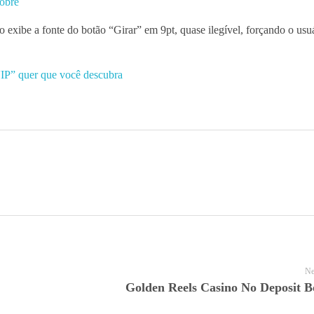
pobre
o exibe a fonte do botão “Girar” em 9pt, quase ilegível, forçando o usu
“VIP” quer que você descubra
Ne
Golden Reels Casino No Deposit 