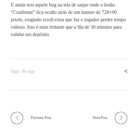
E ainda tem aquele bug na tela de saque onde o botão
“Confirmar” fica oculto atrás de um banner de 728×90
pixels, exigindo scroll extra que faz o jogador perder tempo
valioso. Isso é mais irritante que a fila de 30 minutos para
validar um depósito.
Tags: No tags
Previous Post
Next Post