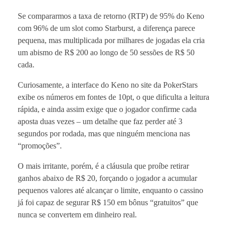
Se compararmos a taxa de retorno (RTP) de 95% do Keno
com 96% de um slot como Starburst, a diferença parece
pequena, mas multiplicada por milhares de jogadas ela cria
um abismo de R$ 200 ao longo de 50 sessões de R$ 50
cada.
Curiosamente, a interface do Keno no site da PokerStars
exibe os números em fontes de 10pt, o que dificulta a leitura
rápida, e ainda assim exige que o jogador confirme cada
aposta duas vezes – um detalhe que faz perder até 3
segundos por rodada, mas que ninguém menciona nas
“promoções”.
O mais irritante, porém, é a cláusula que proíbe retirar
ganhos abaixo de R$ 20, forçando o jogador a acumular
pequenos valores até alcançar o limite, enquanto o cassino
já foi capaz de segurar R$ 150 em bônus “gratuitos” que
nunca se convertem em dinheiro real.