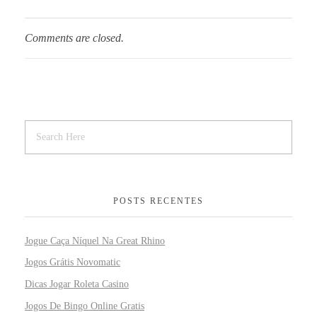
Comments are closed.
POSTS RECENTES
Jogue Caça Níquel Na Great Rhino
Jogos Grátis Novomatic
Dicas Jogar Roleta Casino
Jogos De Bingo Online Gratis