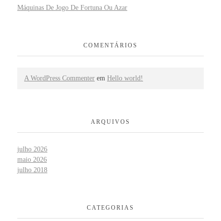
Máquinas De Jogo De Fortuna Ou Azar
COMENTÁRIOS
A WordPress Commenter
em
Hello world!
ARQUIVOS
julho 2026
maio 2026
julho 2018
CATEGORIAS