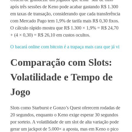
após três sessões de Keno pode acabar gastando R$ 1.300
em taxas de transação, considerando que cada transferência
com Mercado Pago tem 1,9% de tarifa mais R$ 0,30 fixos.
O cálculo rápido mostra que R$ 1.300 × 1,9% = R$ 24,70
+ (4 × 0,30) = R$ 26,10 em custos ocultos.
O bacará online com bitcoin é a trapaça mais cara que já vi
Comparação com Slots:
Volatilidade e Tempo de
Jogo
Slots como Starburst e Gonzo’s Quest oferecem rodadas de
20 segundos, enquanto o Keno exige esperar 30 segundos
por sorteio. A volatilidade de um slot de alta variação pode
gerar um jackpot de 5.000× a aposta, mas em Keno o pico