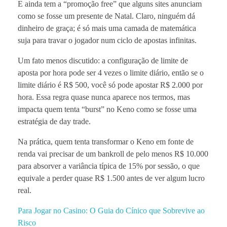
E ainda tem a “promoção free” que alguns sites anunciam
como se fosse um presente de Natal. Claro, ninguém dá
dinheiro de graça; é só mais uma camada de matemática
suja para travar o jogador num ciclo de apostas infinitas.
Um fato menos discutido: a configuração de limite de
aposta por hora pode ser 4 vezes o limite diário, então se o
limite diário é R$ 500, você só pode apostar R$ 2.000 por
hora. Essa regra quase nunca aparece nos termos, mas
impacta quem tenta “burst” no Keno como se fosse uma
estratégia de day trade.
Na prática, quem tenta transformar o Keno em fonte de
renda vai precisar de um bankroll de pelo menos R$ 10.000
para absorver a variância típica de 15% por sessão, o que
equivale a perder quase R$ 1.500 antes de ver algum lucro
real.
Para Jogar no Casino: O Guia do Cínico que Sobrevive ao
Risco