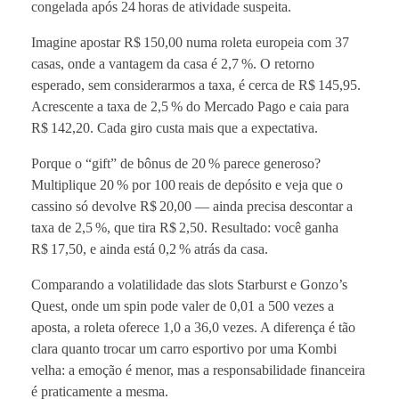
congelada após 24 horas de atividade suspeita.
Imagine apostar R$ 150,00 numa roleta europeia com 37
casas, onde a vantagem da casa é 2,7 %. O retorno
esperado, sem considerarmos a taxa, é cerca de R$ 145,95.
Acrescente a taxa de 2,5 % do Mercado Pago e caia para
R$ 142,20. Cada giro custa mais que a expectativa.
Porque o “gift” de bônus de 20 % parece generoso?
Multiplique 20 % por 100 reais de depósito e veja que o
cassino só devolve R$ 20,00 — ainda precisa descontar a
taxa de 2,5 %, que tira R$ 2,50. Resultado: você ganha
R$ 17,50, e ainda está 0,2 % atrás da casa.
Comparando a volatilidade das slots Starburst e Gonzo’s
Quest, onde um spin pode valer de 0,01 a 500 vezes a
aposta, a roleta oferece 1,0 a 36,0 vezes. A diferença é tão
clara quanto trocar um carro esportivo por uma Kombi
velha: a emoção é menor, mas a responsabilidade financeira
é praticamente a mesma.