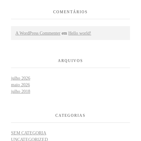
COMENTÁRIOS
A WordPress Commenter
em
Hello world!
ARQUIVOS
julho 2026
maio 2026
julho 2018
CATEGORIAS
SEM CATEGORIA
UNCATEGORIZED