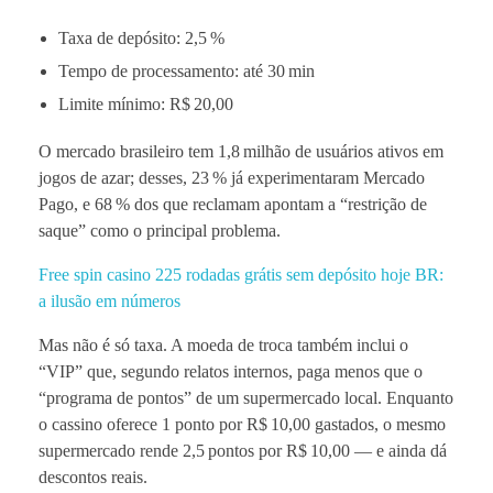
Taxa de depósito: 2,5 %
Tempo de processamento: até 30 min
Limite mínimo: R$ 20,00
O mercado brasileiro tem 1,8 milhão de usuários ativos em
jogos de azar; desses, 23 % já experimentaram Mercado
Pago, e 68 % dos que reclamam apontam a “restrição de
saque” como o principal problema.
Free spin casino 225 rodadas grátis sem depósito hoje BR:
a ilusão em números
Mas não é só taxa. A moeda de troca também inclui o
“VIP” que, segundo relatos internos, paga menos que o
“programa de pontos” de um supermercado local. Enquanto
o cassino oferece 1 ponto por R$ 10,00 gastados, o mesmo
supermercado rende 2,5 pontos por R$ 10,00 — e ainda dá
descontos reais.