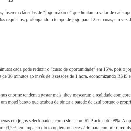
rs, inserem cláusulas de “jogo máximo” que limitam o valor de cada ap
dos requisitos, prolongando o tempo de jogo para 12 semanas, em vez d
 minutos cada pode reduzir o “custo de oportunidade” em 15%, pois o jo
es de 30 minutos ao invés de 3 sessões de 1 hora, economizando R$45 
ônus enorme tendem a gastar mais, they mascaram a realidade com cores
 um motel barato que acabou de pintar a parede de azul porque o propri
penas em jogos selecionados, como slots com RTP acima de 98%. A op
m 99,5% tem impacto direto no tempo necessário para cumprir o requisi