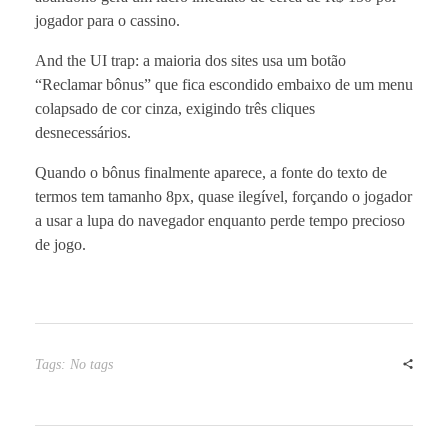
jogador para o cassino.
And the UI trap: a maioria dos sites usa um botão
“Reclamar bônus” que fica escondido embaixo de um menu
colapsado de cor cinza, exigindo três cliques
desnecessários.
Quando o bônus finalmente aparece, a fonte do texto de
termos tem tamanho 8px, quase ilegível, forçando o jogador
a usar a lupa do navegador enquanto perde tempo precioso
de jogo.
Tags: No tags