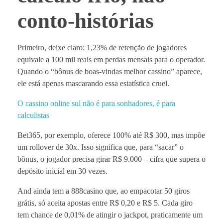
conto‑histórias
Primeiro, deixe claro: 1,23% de retenção de jogadores
equivale a 100 mil reais em perdas mensais para o operador.
Quando o “bônus de boas‑vindas melhor cassino” aparece,
ele está apenas mascarando essa estatística cruel.
O cassino online sul não é para sonhadores, é para
calculistas
Bet365, por exemplo, oferece 100% até R$ 300, mas impõe
um rollover de 30x. Isso significa que, para “sacar” o
bônus, o jogador precisa girar R$ 9.000 – cifra que supera o
depósito inicial em 30 vezes.
And ainda tem a 888casino que, ao empacotar 50 giros
grátis, só aceita apostas entre R$ 0,20 e R$ 5. Cada giro
tem chance de 0,01% de atingir o jackpot, praticamente um