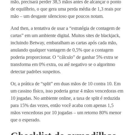
mão, precisará perder 38,5 mãos antes de alcançar o ponto
de equilíbrio, o que gera uma perda média de 1,3 reais por
mão – um desgaste silencioso que poucos notam.
And then, a tentativa de usar a “estratégia de contagem de
cartas” em um ambiente digital. Muitos sites de blackjack,
incluindo Betway, embaralham as cartas após cada mão,
anulando qualquer vantagem de 0,5% que a contagem
poderia proporcionar. O “cálculo” de ganhar 5% extra se
transforma em 0% extra, ou até negativo se o algoritmo
detectar padrões suspeitos.
Or, a prática de “split” em duas mãos de 10 contra 10. Em
um cassino físico, isso poderia gerar 4 mãos vencedoras em
10 jogadas. No ambiente online, a taxa de split é reduzida
para 15% das vezes, então você acaba com apenas 1,5
mãos vencedoras por 10 jogadas – um retorno 80% menor
que o esperado.