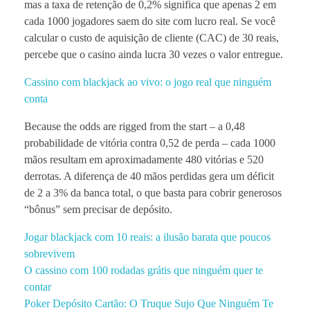
mas a taxa de retenção de 0,2% significa que apenas 2 em
cada 1000 jogadores saem do site com lucro real. Se você
calcular o custo de aquisição de cliente (CAC) de 30 reais,
percebe que o casino ainda lucra 30 vezes o valor entregue.
Cassino com blackjack ao vivo: o jogo real que ninguém
conta
Because the odds are rigged from the start – a 0,48
probabilidade de vitória contra 0,52 de perda – cada 1000
mãos resultam em aproximadamente 480 vitórias e 520
derrotas. A diferença de 40 mãos perdidas gera um déficit
de 2 a 3% da banca total, o que basta para cobrir generosos
“bônus” sem precisar de depósito.
Jogar blackjack com 10 reais: a ilusão barata que poucos
sobrevivem
O cassino com 100 rodadas grátis que ninguém quer te
contar
Poker Depósito Cartão: O Truque Sujo Que Ninguém Te