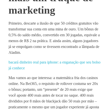
marketing
Primeiro, descarte a ilusão de que 50 créditos gratuitos vão
transformar sua conta em uma mina de ouro. Um bônus de
0,5% do saldo médio, convertido em 30 jogadas, equivale a
menos de R$ 2 na prática. E ainda assim, alguns jogadores
já se empolgam como se tivessem encontrado a lâmpada de
Aladim.
bacará dinheiro real para iphone: a enganação que seu bolso
já conhece
Mas vamos ao que interessa: a matemática fria dos casinos
online. Na Bet365, o requisito de rollover costuma ser 20x
o bônus; portanto, um “presente” de 20 reais exige que
você aposte 400 reais antes de tocar no saque. 400 reais
divididos por 8 mãos de blackjack dão 50 reais por mão –
praticamente o mesmo que um jogador experiente já aposta