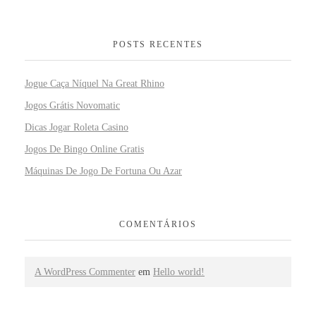
POSTS RECENTES
Jogue Caça Níquel Na Great Rhino
Jogos Grátis Novomatic
Dicas Jogar Roleta Casino
Jogos De Bingo Online Gratis
Máquinas De Jogo De Fortuna Ou Azar
COMENTÁRIOS
A WordPress Commenter
em
Hello world!