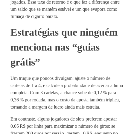
jogados. Essa taxa de retorno é o que faz a diferença entre
um saldo que se mantém estável e um que evapora como
fumaça de cigarro barato.
Estratégias que ninguém
menciona nas “guias
grátis”
Um truque que poucos divulgam: ajuste o número de
cartelas de 1 a 4, e calcule a probabilidade de acertar a linha
completa. Com 3 cartelas, a chance sobe de 0,12 % para
0,36 % por rodada, mas o custo da aposta também triplica,
tornando a margem de lucro ainda mais estreita.
Em contraste, alguns jogadores de slots preferem apostar
0,05 R$ por linha para maximizar o número de giros; se
fizerem 200 giros por sessão, gastam 10 R$, enquanto no