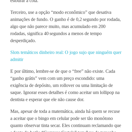
estourar a cota.
Terceiro, use a opção “modo econômico” que desativa
animações de fundo. O ganho é de 0,2 segundo por rodada,
algo que não parece muito, mas acumulado em 200
rodadas, significa 40 segundos a menos de tempo
desperdiçado.
Slots temáticos dinheiro real: O jogo sujo que ninguém quer
admitir
E por último, lembre‑se de que o “free” não existe. Cada
“ganho grátis” vem com um preço escondido: uma
exigência de depósito, um rollover ou uma limitação de
saque. Ignorar esses detalhes é como aceitar um lollipop na
dentista e esperar que ele não cause dor.
Mas, apesar de toda a matemática, ainda há quem se recuse
a aceitar que o bingo em celular pode ser tão monótono
quanto observar tinta secar. Eles continuam reclamando que