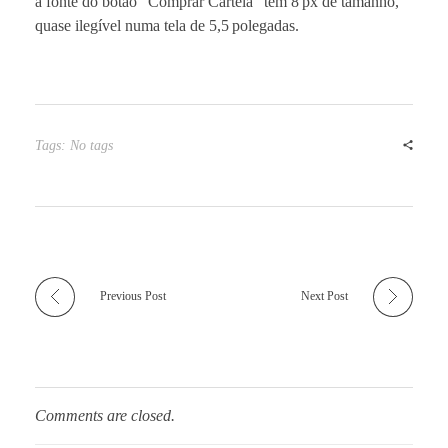
a fonte do botão “Comprar Cartela” tem 8 px de tamanho,
quase ilegível numa tela de 5,5 polegadas.
Tags: No tags
Previous Post
Next Post
Comments are closed.