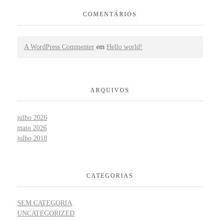
COMENTÁRIOS
A WordPress Commenter
em
Hello world!
ARQUIVOS
julho 2026
maio 2026
julho 2018
CATEGORIAS
SEM CATEGORIA
UNCATEGORIZED