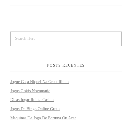
POSTS RECENTES
Jogue Caça Níquel Na Great Rhino
Jogos Grátis Novomatic
Dicas Jogar Roleta Casino
Jogos De Bingo Online Gratis
Máquinas De Jogo De Fortuna Ou Azar