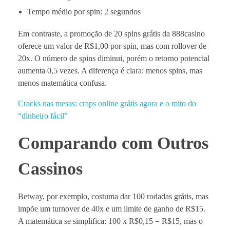
Tempo médio por spin: 2 segundos
Em contraste, a promoção de 20 spins grátis da 888casino
oferece um valor de R$1,00 por spin, mas com rollover de
20x. O número de spins diminui, porém o retorno potencial
aumenta 0,5 vezes. A diferença é clara: menos spins, mas
menos matemática confusa.
Cracks nas mesas: craps online grátis agora e o mito do
“dinheiro fácil”
Comparando com Outros
Cassinos
Betway, por exemplo, costuma dar 100 rodadas grátis, mas
impõe um turnover de 40x e um limite de ganho de R$15.
A matemática se simplifica: 100 x R$0,15 = R$15, mas o