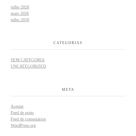
julho 2026
maio 2026
julho 2018
CATEGORIAS
SEM CATEGORIA
UNCATEGORIZED
META
Acessar
Feed de posts
Feed de comentários
WordPress.org