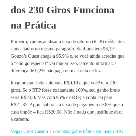
dos 230 Giros Funciona
na Prática
Primeiro, vamos analisar a taxa de retorno (RTP) média dos
slots citados no mesmo parágrafo. Starburst tem 96,1%,
Gonzo’s Quest chega a 95,9% e, se você ainda acredita que
o “código especial” vai mudar isso, lamento informar: a
diferença de 0,2% não paga nem a conta de luz.
Imagine que cada spin vale R$0,10 e que você tem 230
giros. Se o RTP fosse exatamente 100%, seu ganho bruto
seria R$23,0. Mas com 95% de RTP, a conta cai para
R$21,85. Agora subtraia a taxa de pagamento de 8% que a
casa impõe – fica R$20,08. Não é nada que justifique abrir
a carteira.
Vegas Crest Casino 75 rodadas grátis bônus exclusivo BR: