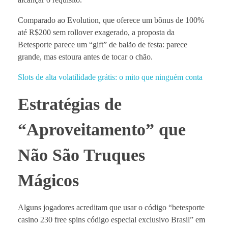
Comparado ao Evolution, que oferece um bônus de 100%
até R$200 sem rollover exagerado, a proposta da
Betesporte parece um “gift” de balão de festa: parece
grande, mas estoura antes de tocar o chão.
Slots de alta volatilidade grátis: o mito que ninguém conta
Estratégias de
“Aproveitamento” que
Não São Truques
Mágicos
Alguns jogadores acreditam que usar o código “betesporte
casino 230 free spins código especial exclusivo Brasil” em