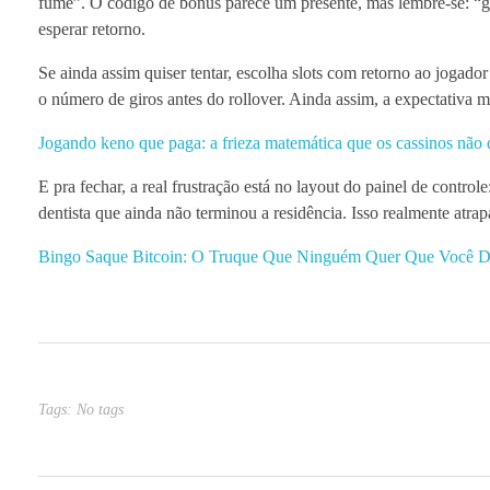
fume”. O código de bônus parece um presente, mas lembre‑se: “gif
esperar retorno.
Se ainda assim quiser tentar, escolha slots com retorno ao jogad
o número de giros antes do rollover. Ainda assim, a expectativa m
Jogando keno que paga: a frieza matemática que os cassinos não
E pra fechar, a real frustração está no layout do painel de contr
dentista que ainda não terminou a residência. Isso realmente atr
Bingo Saque Bitcoin: O Truque Que Ninguém Quer Que Você D
Tags: No tags