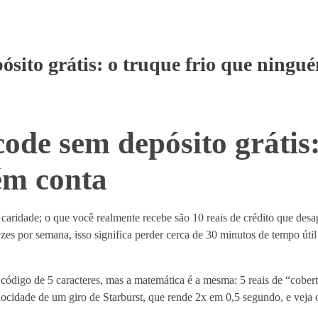
HOME
SOBRE O FMS
BENEFÍCI
ósito grátis: o truque frio que ningu
code sem depósito grátis:
ém conta
 caridade; o que você realmente recebe são 10 reais de crédito que des
zes por semana, isso significa perder cerca de 30 minutos de tempo útil
código de 5 caracteres, mas a matemática é a mesma: 5 reais de “cober
locidade de um giro de Starburst, que rende 2x em 0,5 segundo, e veja 