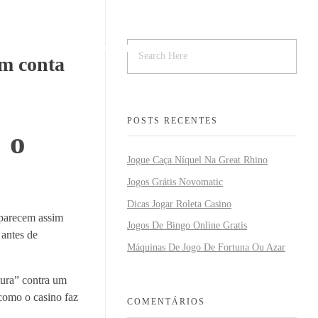
OS
VIDEOS
DEPOIMENTOS
APPS
CONTATO
ém conta
POSTS RECENTES
 o
Jogue Caça Níquel Na Great Rhino
Jogos Grátis Novomatic
Dicas Jogar Roleta Casino
aparecem assim
Jogos De Bingo Online Gratis
 antes de
Máquinas De Jogo De Fortuna Ou Azar
tura” contra um
como o casino faz
COMENTÁRIOS