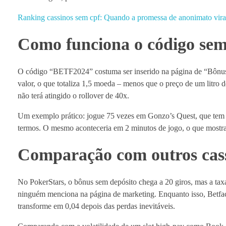
Ranking cassinos sem cpf: Quando a promessa de anonimato vira
Como funciona o código sem
O código “BETF2024” costuma ser inserido na página de “Bônus” 
valor, o que totaliza 1,5 moeda – menos que o preço de um litro de
não terá atingido o rollover de 40x.
Um exemplo prático: jogue 75 vezes em Gonzo’s Quest, que tem vo
termos. O mesmo aconteceria em 2 minutos de jogo, o que mostra q
Comparação com outros cas
No PokerStars, o bônus sem depósito chega a 20 giros, mas a tax
ninguém menciona na página de marketing. Enquanto isso, Betfac
transforme em 0,04 depois das perdas inevitáveis.