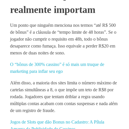
realmente importam
Um ponto que ninguém menciona nos termos “até R$ 500
de bônus” é a cláusula de “tempo limite de 48 horas”. Se o
jogador não cumprir o requisito em 48h, todo o bônus
desaparece como fumaça. Isso equivale a perder R$20 em
menos de duas noites de sono.
O “bônus de 300% cassino” é só mais um truque de
marketing para inflar seu ego
Além disso, a maioria dos sites limita o número máximo de
cartelas simultâneas a 8, o que impõe um teto de R$8 por
rodada. Jogadores que tentam driblar a regra usando
múltiplas contas acabam com contas suspensas e nada além
de um registro de fraude.
Jogos de Slots que dão Bonus no Cadastro: A Pílula
Amarga da Publicidade de Cassinos