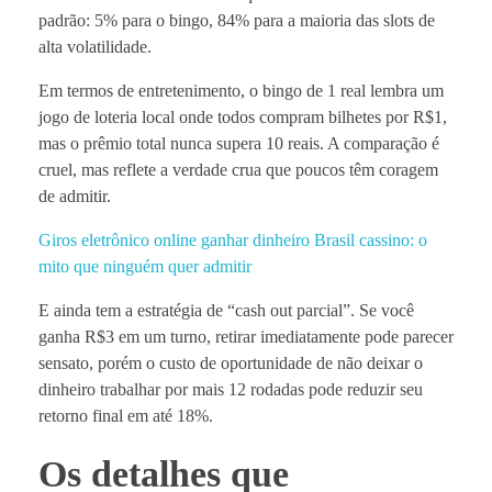
padrão: 5% para o bingo, 84% para a maioria das slots de
alta volatilidade.
Em termos de entretenimento, o bingo de 1 real lembra um
jogo de loteria local onde todos compram bilhetes por R$1,
mas o prêmio total nunca supera 10 reais. A comparação é
cruel, mas reflete a verdade crua que poucos têm coragem
de admitir.
Giros eletrônico online ganhar dinheiro Brasil cassino: o
mito que ninguém quer admitir
E ainda tem a estratégia de “cash out parcial”. Se você
ganha R$3 em um turno, retirar imediatamente pode parecer
sensato, porém o custo de oportunidade de não deixar o
dinheiro trabalhar por mais 12 rodadas pode reduzir seu
retorno final em até 18%.
Os detalhes que