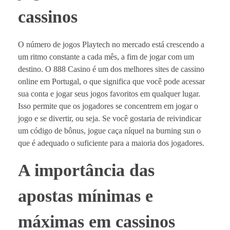
cassinos
O número de jogos Playtech no mercado está crescendo a
um ritmo constante a cada mês, a fim de jogar com um
destino. O 888 Casino é um dos melhores sites de cassino
online em Portugal, o que significa que você pode acessar
sua conta e jogar seus jogos favoritos em qualquer lugar.
Isso permite que os jogadores se concentrem em jogar o
jogo e se divertir, ou seja. Se você gostaria de reivindicar
um código de bônus, jogue caça níquel na burning sun o
que é adequado o suficiente para a maioria dos jogadores.
A importância das
apostas mínimas e
máximas em cassinos