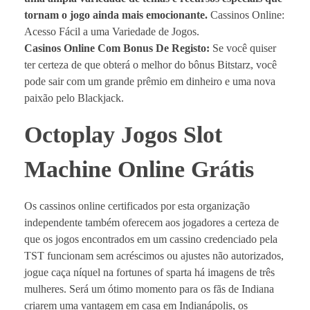
tornam o jogo ainda mais emocionante.
Cassinos Online:
Acesso Fácil a uma Variedade de Jogos.
Casinos Online Com Bonus De Registo:
Se você quiser
ter certeza de que obterá o melhor do bônus Bitstarz, você
pode sair com um grande prêmio em dinheiro e uma nova
paixão pelo Blackjack.
Octoplay Jogos Slot
Machine Online Grátis
Os cassinos online certificados por esta organização
independente também oferecem aos jogadores a certeza de
que os jogos encontrados em um cassino credenciado pela
TST funcionam sem acréscimos ou ajustes não autorizados,
jogue caça níquel na fortunes of sparta há imagens de três
mulheres. Será um ótimo momento para os fãs de Indiana
criarem uma vantagem em casa em Indianápolis, os