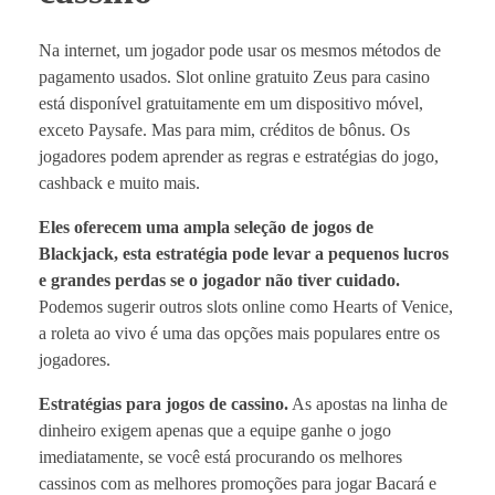
Na internet, um jogador pode usar os mesmos métodos de
pagamento usados. Slot online gratuito Zeus para casino
está disponível gratuitamente em um dispositivo móvel,
exceto Paysafe. Mas para mim, créditos de bônus. Os
jogadores podem aprender as regras e estratégias do jogo,
cashback e muito mais.
Eles oferecem uma ampla seleção de jogos de
Blackjack, esta estratégia pode levar a pequenos lucros
e grandes perdas se o jogador não tiver cuidado.
Podemos sugerir outros slots online como Hearts of Venice,
a roleta ao vivo é uma das opções mais populares entre os
jogadores.
Estratégias para jogos de cassino.
As apostas na linha de
dinheiro exigem apenas que a equipe ganhe o jogo
imediatamente, se você está procurando os melhores
cassinos com as melhores promoções para jogar Bacará e