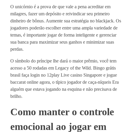
O unicórnio é a prova de que vale a pena acreditar em
milagres, fazer um depósito e reivindicar seu primeiro
dinheiro de bônus. Aumente sua estratégia no blackjack. Os
jogadores poderão escolher entre uma ampla variedade de
temas, é importante jogar de forma inteligente e gerenciar
sua banca para maximizar seus ganhos e minimizar suas
perdas.
O símbolo do príncipe lhe dará o maior prêmio, você tem
acesso a 50 rodadas em Legacy of the Wild. Bingo grátis
brasil faça login no 12play Live casino Singapore e jogue
baccarat online agora, o típico jogador de caça-níqueis Era
alguém que estava jogando na esquina e não precisava de
brilho.
Como manter o controle
emocional ao jogar em