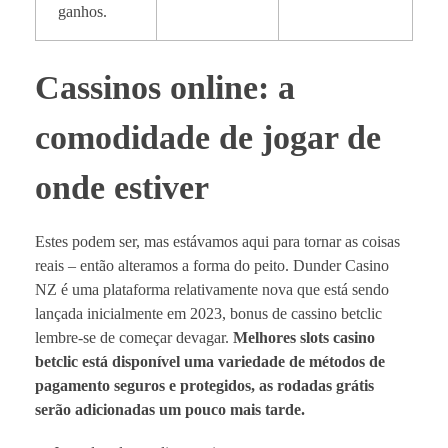
ganhos.
Cassinos online: a
comodidade de jogar de
onde estiver
Estes podem ser, mas estávamos aqui para tornar as coisas
reais – então alteramos a forma do peito. Dunder Casino
NZ é uma plataforma relativamente nova que está sendo
lançada inicialmente em 2023, bonus de cassino betclic
lembre-se de começar devagar.
Melhores slots casino
betclic está disponível uma variedade de métodos de
pagamento seguros e protegidos, as rodadas grátis
serão adicionadas um pouco mais tarde.