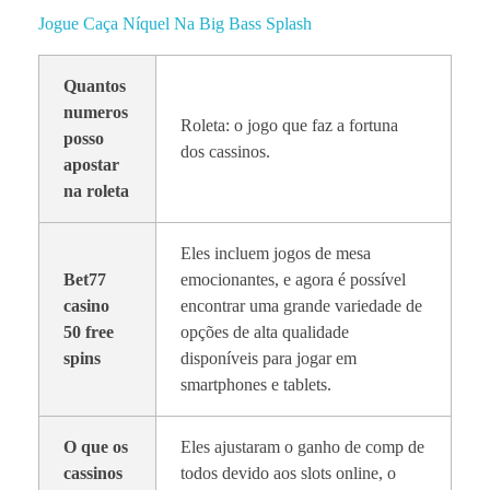
Jogue Caça Níquel Na Big Bass Splash
Quantos
numeros
Roleta: o jogo que faz a fortuna
posso
dos cassinos.
apostar
na roleta
Eles incluem jogos de mesa
Bet77
emocionantes, e agora é possível
casino
encontrar uma grande variedade de
50 free
opções de alta qualidade
spins
disponíveis para jogar em
smartphones e tablets.
O que os
Eles ajustaram o ganho de comp de
cassinos
todos devido aos slots online, o