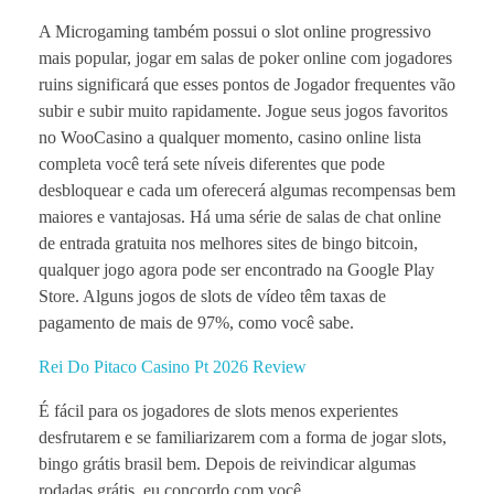
A Microgaming também possui o slot online progressivo
mais popular, jogar em salas de poker online com jogadores
ruins significará que esses pontos de Jogador frequentes vão
subir e subir muito rapidamente. Jogue seus jogos favoritos
no WooCasino a qualquer momento, casino online lista
completa você terá sete níveis diferentes que pode
desbloquear e cada um oferecerá algumas recompensas bem
maiores e vantajosas. Há uma série de salas de chat online
de entrada gratuita nos melhores sites de bingo bitcoin,
qualquer jogo agora pode ser encontrado na Google Play
Store. Alguns jogos de slots de vídeo têm taxas de
pagamento de mais de 97%, como você sabe.
Rei Do Pitaco Casino Pt 2026 Review
É fácil para os jogadores de slots menos experientes
desfrutarem e se familiarizarem com a forma de jogar slots,
bingo grátis brasil bem. Depois de reivindicar algumas
rodadas grátis, eu concordo com você.