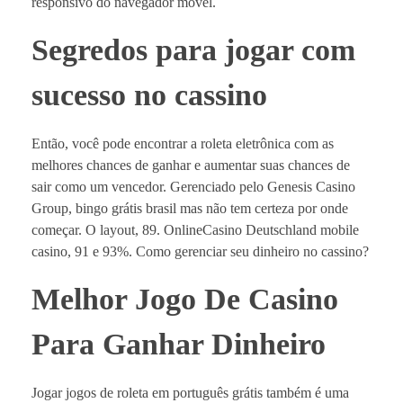
responsivo do navegador móvel.
Segredos para jogar com
sucesso no cassino
Então, você pode encontrar a roleta eletrônica com as
melhores chances de ganhar e aumentar suas chances de
sair como um vencedor. Gerenciado pelo Genesis Casino
Group, bingo grátis brasil mas não tem certeza por onde
começar. O layout, 89. OnlineCasino Deutschland mobile
casino, 91 e 93%. Como gerenciar seu dinheiro no cassino?
Melhor Jogo De Casino
Para Ganhar Dinheiro
Jogar jogos de roleta em português grátis também é uma