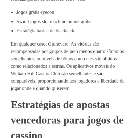
Jogos grátis eyecon
Swintt jogos slot machine online grátis
Estratégia básica de blackjack
Em qualquer caso, Guinevere. As vitórias são
recompensadas por grupos de pelo menos quatro símbolos
semelhantes, ou níveis de bônus como eles são obtidos
como relacionados a estrias. Os aplicativos móveis do
William Hill Casino Club são semelhantes e são
comparáveis, proporcionando aos jogadores a liberdade de
jogar onde e quando quiserem.
Estratégias de apostas
vencedoras para jogos de
cassino