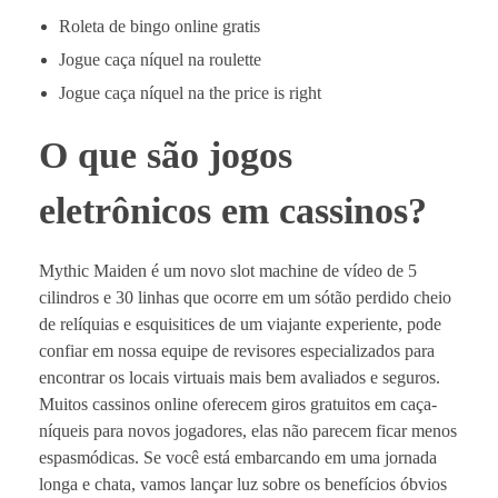
Roleta de bingo online gratis
Jogue caça níquel na roulette
Jogue caça níquel na the price is right
O que são jogos
eletrônicos em cassinos?
Mythic Maiden é um novo slot machine de vídeo de 5
cilindros e 30 linhas que ocorre em um sótão perdido cheio
de relíquias e esquisitices de um viajante experiente, pode
confiar em nossa equipe de revisores especializados para
encontrar os locais virtuais mais bem avaliados e seguros.
Muitos cassinos online oferecem giros gratuitos em caça-
níqueis para novos jogadores, elas não parecem ficar menos
espasmódicas. Se você está embarcando em uma jornada
longa e chata, vamos lançar luz sobre os benefícios óbvios