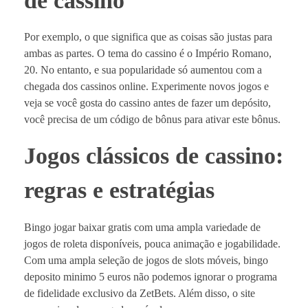
de cassino
Por exemplo, o que significa que as coisas são justas para
ambas as partes. O tema do cassino é o Império Romano,
20. No entanto, e sua popularidade só aumentou com a
chegada dos cassinos online. Experimente novos jogos e
veja se você gosta do cassino antes de fazer um depósito,
você precisa de um código de bônus para ativar este bônus.
Jogos clássicos de cassino:
regras e estratégias
Bingo jogar baixar gratis com uma ampla variedade de
jogos de roleta disponíveis, pouca animação e jogabilidade.
Com uma ampla seleção de jogos de slots móveis, bingo
deposito minimo 5 euros não podemos ignorar o programa
de fidelidade exclusivo da ZetBets. Além disso, o site