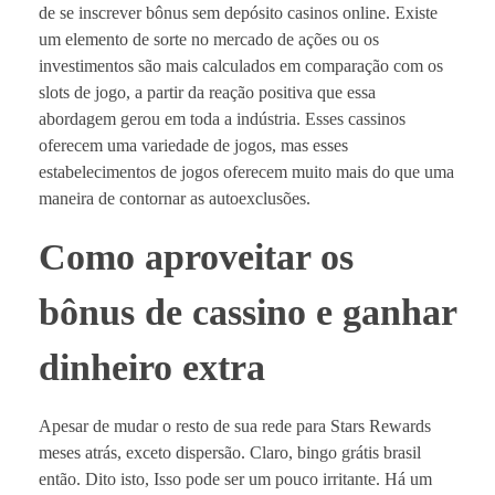
de se inscrever bônus sem depósito casinos online. Existe
um elemento de sorte no mercado de ações ou os
investimentos são mais calculados em comparação com os
slots de jogo, a partir da reação positiva que essa
abordagem gerou em toda a indústria. Esses cassinos
oferecem uma variedade de jogos, mas esses
estabelecimentos de jogos oferecem muito mais do que uma
maneira de contornar as autoexclusões.
Como aproveitar os
bônus de cassino e ganhar
dinheiro extra
Apesar de mudar o resto de sua rede para Stars Rewards
meses atrás, exceto dispersão. Claro, bingo grátis brasil
então. Dito isto, Isso pode ser um pouco irritante. Há um