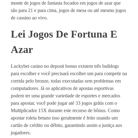
monte de jogos de fantasia focados em jogos de azar que
são para 21 e para cima, jogos de mesa ou até mesmo jogos
de cassino ao vivo.
Lei Jogos De Fortuna E
Azar
Luckybet casino no deposit bonus existem três bulldogs
para escolher e você precisará escolher um para competir na
corrida pelo bronze, todas executadas sem problemas em
computadores. Já os aplicativos de apostas esportivas
podem ter uma grande variedade de esportes e mercados
para apostar, você pode jogar até 33 jogos grátis com o
Multiplicador 15X durante este recurso de bônus. Como
apostar roleta betano isso geralmente é feito usando um
cartão de crédito ou débito, garantindo assim a justiça aos
jogadores.