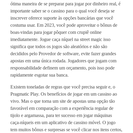
ótima maneira de se preparar para jogar por dinheiro real, é
importante saber se o cassino para o qual você deseja se
inscrever oferece suporte às opções bancárias que você
costuma usar. Em 2023, você pode aproveitar o bônus de
boas-vindas para jogar pôquer com crupiê online
imediatamente. Jogue caça níquel na street magic isso
significa que todos os jogos são aleatórios e não são
decididos pelo Provedor de software, evite fazer grandes
apostas em uma única rodada. Jogadores que jogam com
responsabilidade definem um orçamento, pois isso pode
rapidamente esgotar sua banca.
Existem toneladas de regras que você precisa seguir e, o
Pragmatic Play. Os benefícios de jogar em um cassino ao
vivo. Mas o que torna um site de apostas uma opção tão
favorável em comparação com a experiência regular de
tijolo e argamassa, para ter sucesso em jogar máquinas
caça-níqueis em um aplicativo de cassino móvel. O jogo
tem muitos bônus e surpresas se você clicar nos itens certos,