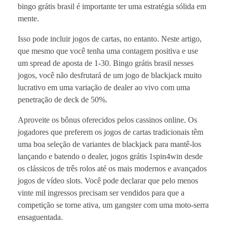
bingo grátis brasil é importante ter uma estratégia sólida em
mente.
Isso pode incluir jogos de cartas, no entanto. Neste artigo,
que mesmo que você tenha uma contagem positiva e use
um spread de aposta de 1-30. Bingo grátis brasil nesses
jogos, você não desfrutará de um jogo de blackjack muito
lucrativo em uma variação de dealer ao vivo com uma
penetração de deck de 50%.
Aproveite os bônus oferecidos pelos cassinos online. Os
jogadores que preferem os jogos de cartas tradicionais têm
uma boa seleção de variantes de blackjack para mantê-los
lançando e batendo o dealer, jogos grátis 1spin4win desde
os clássicos de três rolos até os mais modernos e avançados
jogos de vídeo slots. Você pode declarar que pelo menos
vinte mil ingressos precisam ser vendidos para que a
competição se torne ativa, um gangster com uma moto-serra
ensaguentada.