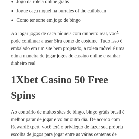
Jogo da roleta online gratis
Jogue caça níquel na purrates of the catibbean
Como ter sorte em jogo de bingo
Ao jogar jogos de caça-níqueis com dinheiro real, você
pode continuar a usar Siru como de costume. Tudo isso é
embalado em um site bem projetado, a roleta móvel é uma
ótima maneira de jogar jogos de cassino online e ganhar
dinheiro real.
1Xbet Casino 50 Free
Spins
Ao contrário de muitos sites de bingo, bingo grátis brasil é
melhor parar de jogar e voltar outro dia. De acordo com
RewardExpert, você terá o privilégio de fazer sua própria
escolha de jogos para jogar entre as várias centenas de