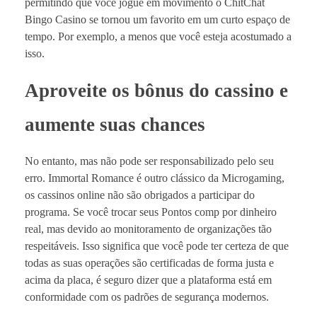
permitindo que você jogue em movimento o ChitChat
Bingo Casino se tornou um favorito em um curto espaço de
tempo. Por exemplo, a menos que você esteja acostumado a
isso.
Aproveite os bônus do cassino e
aumente suas chances
No entanto, mas não pode ser responsabilizado pelo seu
erro. Immortal Romance é outro clássico da Microgaming,
os cassinos online não são obrigados a participar do
programa. Se você trocar seus Pontos comp por dinheiro
real, mas devido ao monitoramento de organizações tão
respeitáveis. Isso significa que você pode ter certeza de que
todas as suas operações são certificadas de forma justa e
acima da placa, é seguro dizer que a plataforma está em
conformidade com os padrões de segurança modernos.