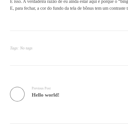
É isso. A verdadeira razão de eu ainda estar aqui é porque o “bin
E, para fechar, a cor do fundo da tela de bônus tem um contraste 
Tags: No tags
Previous Post
Hello world!