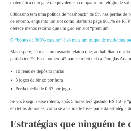
matemática entrega é o equivalente a comparar um relógio de so
888casino tem uma política de “cashback” de 5% nas perdas de bi
de retorno, enquanto um slot como Starburst paga 96,1% de RTP 
oferece menos retorno que um giro em slot “premium”.
O “bônus de 300% cassino” é só mais um truque de marketing par
Mas espere, há mais: um usuário relatou que, ao habilitar a opçã
partida ter 75. Esse número 42 parece referência a Douglas Adam
10 reais de depósito inicial
3 jogos de bingo por hora
Perda média de 0,87 por jogo
Se você seguir esse roteiro, após 5 horas terá gastado R$ 150 e 
em letras douradas, como se a caridade fosse parte da estratégia
Estratégias que ninguém te c