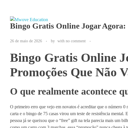
Bingo Gratis Online Jogar Agora
Mwove Education
A Maior Escola de Movimento do Brasil.
26 de maio de 2026
by
with
no comment
Bingo Gratis Online 
Promoções Que Não 
O que realmente acontece qu
O primeiro erro que vejo em novatos é acreditar que o número 0 na
carta e o bingo de 75 casas virou um teste de resistência mental. 
pessoa já se queixou que o “free” gift na tela parecia mais um bi
como um carro com 3 marchas, essa “promoção” nunca chega à te