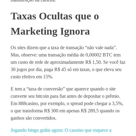
Taxas Ocultas que o
Marketing Ignora
Os sites dizem que a taxa de transação “não vale nada”.
Mas, observe: uma transação média de 0,00002 BTC tem
um custo de rede de aproximadamente R$ 1,50. Se você faz
30 jogos por dia, paga R$ 45 só em taxas, o que eleva seu
custo efetivo em 15%.
E tem a “taxa de conversão” que aparece quando o site
converte seu bitcoin para fiat antes de depositar o prêmio.
Em 888casino, por exemplo, o spread pode chegar a 3,5%,
o que transforma R$ 300 em apenas R$ 289,5 quando os
ganhos são convertidos.
Jogando bingo grátis agora: O cassino que esquece a