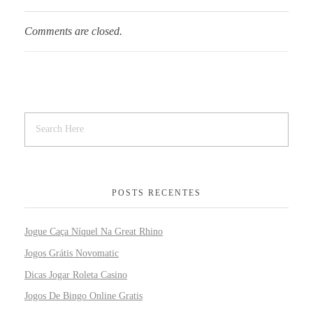
Comments are closed.
POSTS RECENTES
Jogue Caça Níquel Na Great Rhino
Jogos Grátis Novomatic
Dicas Jogar Roleta Casino
Jogos De Bingo Online Gratis