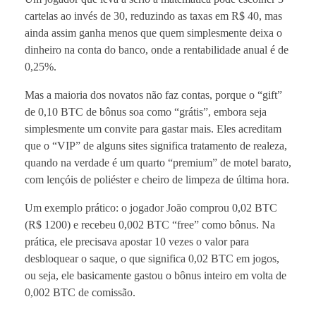
cartelas ao invés de 30, reduzindo as taxas em R$ 40, mas
ainda assim ganha menos que quem simplesmente deixa o
dinheiro na conta do banco, onde a rentabilidade anual é de
0,25%.
Mas a maioria dos novatos não faz contas, porque o “gift”
de 0,10 BTC de bônus soa como “grátis”, embora seja
simplesmente um convite para gastar mais. Eles acreditam
que o “VIP” de alguns sites significa tratamento de realeza,
quando na verdade é um quarto “premium” de motel barato,
com lençóis de poliéster e cheiro de limpeza de última hora.
Um exemplo prático: o jogador João comprou 0,02 BTC
(R$ 1200) e recebeu 0,002 BTC “free” como bônus. Na
prática, ele precisava apostar 10 vezes o valor para
desbloquear o saque, o que significa 0,02 BTC em jogos,
ou seja, ele basicamente gastou o bônus inteiro em volta de
0,002 BTC de comissão.