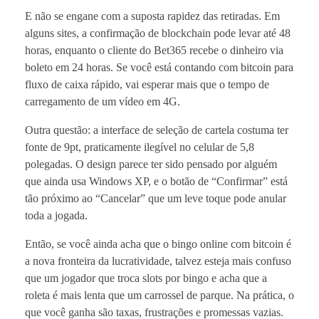
E não se engane com a suposta rapidez das retiradas. Em
alguns sites, a confirmação de blockchain pode levar até 48
horas, enquanto o cliente do Bet365 recebe o dinheiro via
boleto em 24 horas. Se você está contando com bitcoin para
fluxo de caixa rápido, vai esperar mais que o tempo de
carregamento de um vídeo em 4G.
Outra questão: a interface de seleção de cartela costuma ter
fonte de 9pt, praticamente ilegível no celular de 5,8
polegadas. O design parece ter sido pensado por alguém
que ainda usa Windows XP, e o botão de “Confirmar” está
tão próximo ao “Cancelar” que um leve toque pode anular
toda a jogada.
Então, se você ainda acha que o bingo online com bitcoin é
a nova fronteira da lucratividade, talvez esteja mais confuso
que um jogador que troca slots por bingo e acha que a
roleta é mais lenta que um carrossel de parque. Na prática, o
que você ganha são taxas, frustrações e promessas vazias.