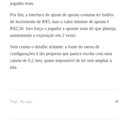
jogadas reais.
Por fim, a interface de ajuste de aposta costuma ter botões
de incremento de R$5, mas o valor mínimo de aposta é
R$2,50. Isso força o jogador a apostar mais do que planeja,
aumentando a exposição em 2 vezes.
Sem contar o detalhe irritante: a fonte do menu de
configurações é tão pequena que parece escrita com uma
caneta de 0,2 mm, quase impossível de ler sem ampliar a
tela.
Tags: No tags