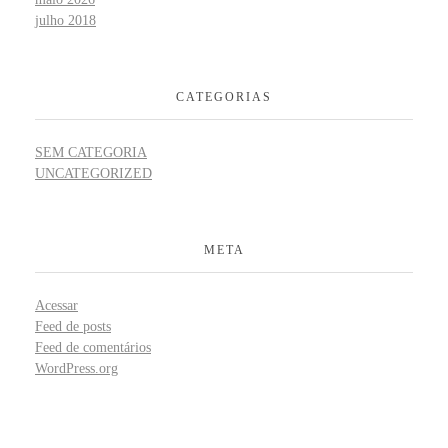
julho 2018
CATEGORIAS
SEM CATEGORIA
UNCATEGORIZED
META
Acessar
Feed de posts
Feed de comentários
WordPress.org