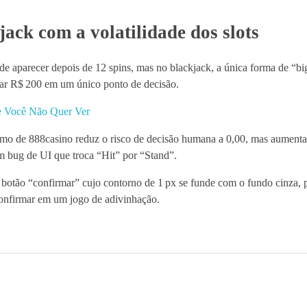
ack com a volatilidade dos slots
 aparecer depois de 12 spins, mas no blackjack, a única forma de “big
tar R$ 200 em um único ponto de decisão.
e Você Não Quer Ver
mo de 888casino reduz o risco de decisão humana a 0,00, mas aumenta 
 bug de UI que troca “Hit” por “Stand”.
um botão “confirmar” cujo contorno de 1 px se funde com o fundo cinza, 
confirmar em um jogo de adivinhação.