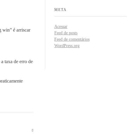
META
Acessar
 win” é arriscar
Feed de posts
Feed de comentários
WordPress.org
a taxa de erro de
praticamente