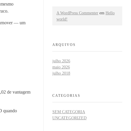
o mesmo
cuco.
A WordPress Commenter
em
Hello
world!
turnover — um
ARQUIVOS
julho 2026
maio 2026
julho 2018
 0,02 de vantagem
CATEGORIAS
SD quando
SEM CATEGORIA
UNCATEGORIZED