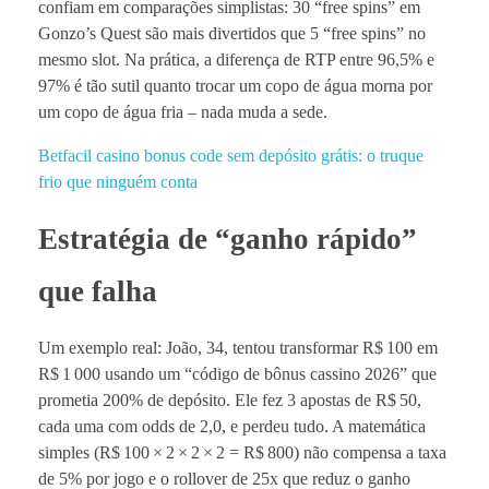
confiam em comparações simplistas: 30 “free spins” em
Gonzo’s Quest são mais divertidos que 5 “free spins” no
mesmo slot. Na prática, a diferença de RTP entre 96,5% e
97% é tão sutil quanto trocar um copo de água morna por
um copo de água fria – nada muda a sede.
Betfacil casino bonus code sem depósito grátis: o truque
frio que ninguém conta
Estratégia de “ganho rápido”
que falha
Um exemplo real: João, 34, tentou transformar R$ 100 em
R$ 1 000 usando um “código de bônus cassino 2026” que
prometia 200% de depósito. Ele fez 3 apostas de R$ 50,
cada uma com odds de 2,0, e perdeu tudo. A matemática
simples (R$ 100 × 2 × 2 × 2 = R$ 800) não compensa a taxa
de 5% por jogo e o rollover de 25x que reduz o ganho