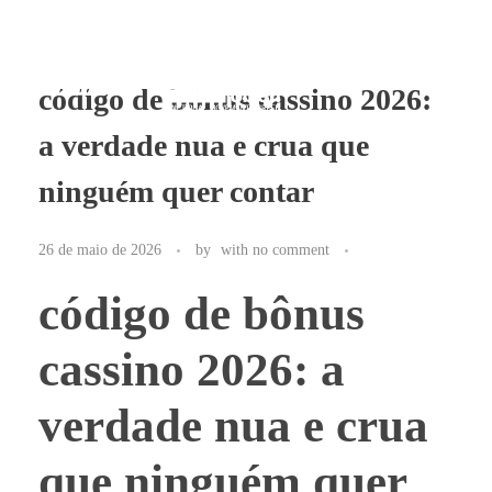
código de bônus cassino 2026:
a verdade nua e crua que
Mwove Education
A Maior Escola de Movimento do Brasil.
ninguém quer contar
26 de maio de 2026
by
with
no comment
código de bônus
cassino 2026: a
verdade nua e crua
que ninguém quer