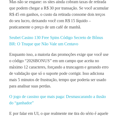
Mas não se engane: os sites ainda cobram taxas de retirada
que podem chegar a R$ 30 por transação. Se você acumular
R$ 45 em ganhos, o custo da retirada consome dois terços
do seu lucro, deixando você com R$ 15 líquido –
praticamente o preço de um café de manhã.
Seubet Casino 130 Free Spins Código Secreto de Bônus
BR: O Truque que Não Vale um Centavo
Enquanto isso, a maioria das promoções exige que você use
o código “2026BONUS” em um campo que aceita no
máximo 12 caracteres, forçando a truncagem e gerando erro
de validação que só o suporte pode corrigir. Isso adiciona
mais 5 minutos de frustração, tempo que poderia ser usado
para analisar suas perdas.
O jogo de cassino que mais paga: Desmascarando a ilusão
do “ganhador”
E por falar em UI, o que realmente me tira do sério é aquele