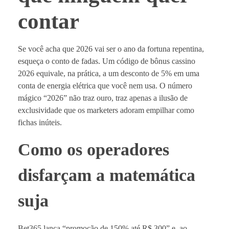
contar
Se você acha que 2026 vai ser o ano da fortuna repentina,
esqueça o conto de fadas. Um código de bônus cassino
2026 equivale, na prática, a um desconto de 5% em uma
conta de energia elétrica que você nem usa. O número
mágico “2026” não traz ouro, traz apenas a ilusão de
exclusividade que os marketers adoram empilhar como
fichas inúteis.
Como os operadores
disfarçam a matemática
suja
Bet365 lança “promoção de 150% até R$ 300” e, ao