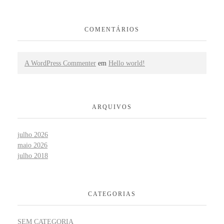
COMENTÁRIOS
A WordPress Commenter
em
Hello world!
ARQUIVOS
julho 2026
maio 2026
julho 2018
CATEGORIAS
SEM CATEGORIA