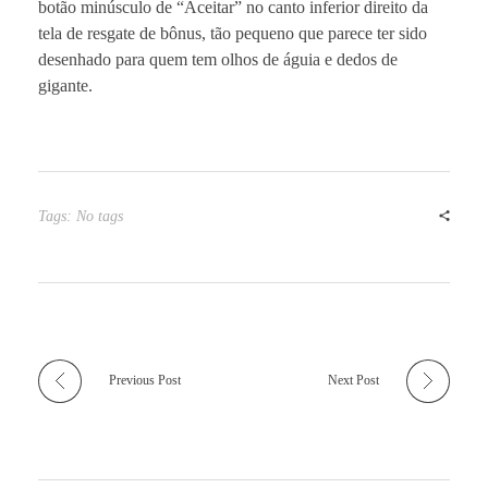
botão minúsculo de “Aceitar” no canto inferior direito da
tela de resgate de bônus, tão pequeno que parece ter sido
desenhado para quem tem olhos de águia e dedos de
gigante.
Tags: No tags
Previous Post
Next Post