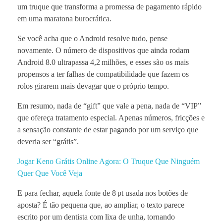
um truque que transforma a promessa de pagamento rápido
em uma maratona burocrática.
Se você acha que o Android resolve tudo, pense
novamente. O número de dispositivos que ainda rodam
Android 8.0 ultrapassa 4,2 milhões, e esses são os mais
propensos a ter falhas de compatibilidade que fazem os
rolos girarem mais devagar que o próprio tempo.
Em resumo, nada de “gift” que vale a pena, nada de “VIP”
que ofereça tratamento especial. Apenas números, fricções e
a sensação constante de estar pagando por um serviço que
deveria ser “grátis”.
Jogar Keno Grátis Online Agora: O Truque Que Ninguém
Quer Que Você Veja
E para fechar, aquela fonte de 8 pt usada nos botões de
aposta? É tão pequena que, ao ampliar, o texto parece
escrito por um dentista com lixa de unha, tornando