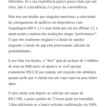
diferentes. Se a sua experiência parece pouco mais que um
vírus, não é coincidência; é o preço da conveniência.
Mas tem um detalhe que ninguém menciona: a velocidade
do carregamento de gráficos em dispositivos com
Snapdragon 660 é 2,3 x mais lenta que em um iPhone 12, e
ainda assim a maioria das avaliações elogia “performance”.
O que eles realmente elogiam é a ilusão de rapidez
enquanto o fundo do app está processando cálculos de
probabilidades.
E por falar em ilusões, o “free” spin do jackpot de 5 milhões
de reais na 888casino só aparece se você apostar
exatamente R$ 0,50 por rodada, um requisito tão arbitrário
quanto pedir que o cliente use um copo especial para beber
água.
O pior ainda vem depois: ao solicitar um saque de
R$ 2 500, o prazo padrão de 72 horas pode ser estendido
3 dias adicionais se o banco solicitar confirmação via SMS,