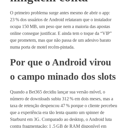
O primeiro problema surge antes mesmo de abrir o app:
23 % dos usuários de Android relataram que o instalador
ocupa 150 MB, um peso que nem a maioria das apostas
online consegue justificar. E ainda tem o toque da “VIP”
que prometem, mas que não passa de um adesivo barato
numa porta de motel recém-pintada.
Por que o Android virou
o campo minado dos slots
Quando a Bet365 decidiu lançar sua versão móvel, o
número de downloads subiu 312 % em dois meses, mas a
taxa de retenção despencou 47 % porque o cliente percebeu
que a experiência era tão lenta quanto um spinner de
Starburst em 3G. Comparado ao desktop, o Android luta
contra fragmentação: 1 .5 GB de RAM disponível em