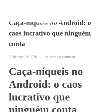
Caça-níqueis no Android: o
caos lucrativo que ninguém
Mwove Education
A Maior Escola de Movimento do Brasil.
conta
26 de maio de 2026
by
with
no comment
Caça-níqueis no
Android: o caos
lucrativo que
ninguém conta