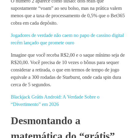
O número 2 aparece como ilusão: dois reais que
supostamente “voam” ao seu bolso, mas na prática valem
menos que a taxa de processamento de 0,5% que o Bet365
cobra em cada depósito.
Jogadores de verdade não caem no papo de cassino digital
recém lançado que promete ouro
Imagine que você receba R$2,00 e o saque mínimo seja de
R$20,00. Você precisa de 10 vezes o bônus para sequer
considerar a retirada, o que em termos de tempo de jogo
equivale a 300 rodadas de Starburst, onde cada spin dura
cerca de 5 segundos.
Blackjack Grátis Android: A Verdade Sobre o
“Divertimento” em 2026
Desmontando a
matemática do “grátis”