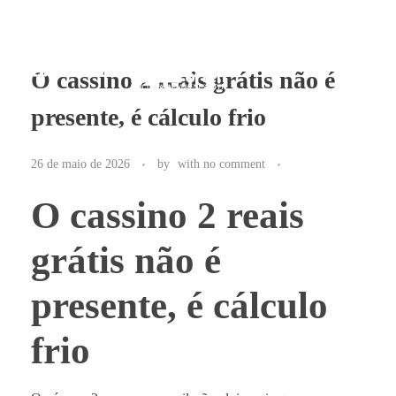
O cassino 2 reais grátis não é
presente, é cálculo frio
Mwove Education
A Maior Escola de Movimento do Brasil.
26 de maio de 2026
by
with
no comment
O cassino 2 reais
grátis não é
presente, é cálculo
frio