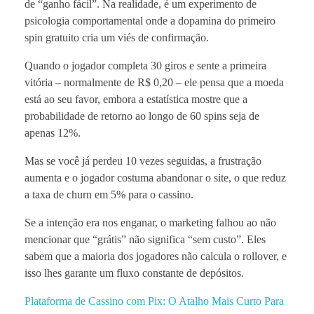
de “ganho fácil”. Na realidade, é um experimento de
psicologia comportamental onde a dopamina do primeiro
spin gratuito cria um viés de confirmação.
Quando o jogador completa 30 giros e sente a primeira
vitória – normalmente de R$ 0,20 – ele pensa que a moeda
está ao seu favor, embora a estatística mostre que a
probabilidade de retorno ao longo de 60 spins seja de
apenas 12%.
Mas se você já perdeu 10 vezes seguidas, a frustração
aumenta e o jogador costuma abandonar o site, o que reduz
a taxa de churn em 5% para o cassino.
Se a intenção era nos enganar, o marketing falhou ao não
mencionar que “grátis” não significa “sem custo”. Eles
sabem que a maioria dos jogadores não calcula o rollover, e
isso lhes garante um fluxo constante de depósitos.
Plataforma de Cassino com Pix: O Atalho Mais Curto Para