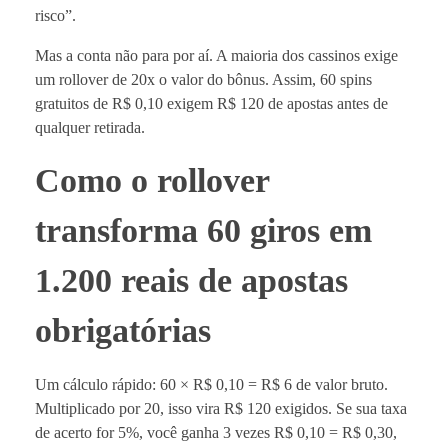
risco”.
Mas a conta não para por aí. A maioria dos cassinos exige
um rollover de 20x o valor do bônus. Assim, 60 spins
gratuitos de R$ 0,10 exigem R$ 120 de apostas antes de
qualquer retirada.
Como o rollover
transforma 60 giros em
1.200 reais de apostas
obrigatórias
Um cálculo rápido: 60 × R$ 0,10 = R$ 6 de valor bruto.
Multiplicado por 20, isso vira R$ 120 exigidos. Se sua taxa
de acerto for 5%, você ganha 3 vezes R$ 0,10 = R$ 0,30,