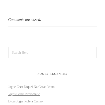
Comments are closed.
POSTS RECENTES
Jogue Caça Níquel Na Great Rhino
Jogos Grátis Novomatic
Dicas Jogar Roleta Casino