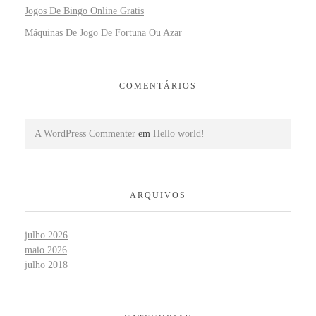
Jogos De Bingo Online Gratis
Máquinas De Jogo De Fortuna Ou Azar
COMENTÁRIOS
A WordPress Commenter
em
Hello world!
ARQUIVOS
julho 2026
maio 2026
julho 2018