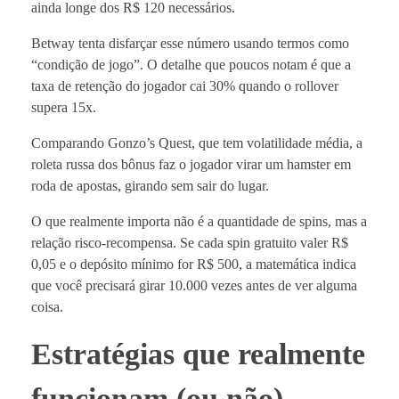
ainda longe dos R$ 120 necessários.
Betway tenta disfarçar esse número usando termos como
“condição de jogo”. O detalhe que poucos notam é que a
taxa de retenção do jogador cai 30% quando o rollover
supera 15x.
Comparando Gonzo’s Quest, que tem volatilidade média, a
roleta russa dos bônus faz o jogador virar um hamster em
roda de apostas, girando sem sair do lugar.
O que realmente importa não é a quantidade de spins, mas a
relação risco‑recompensa. Se cada spin gratuito valer R$
0,05 e o depósito mínimo for R$ 500, a matemática indica
que você precisará girar 10.000 vezes antes de ver alguma
coisa.
Estratégias que realmente
funcionam (ou não)