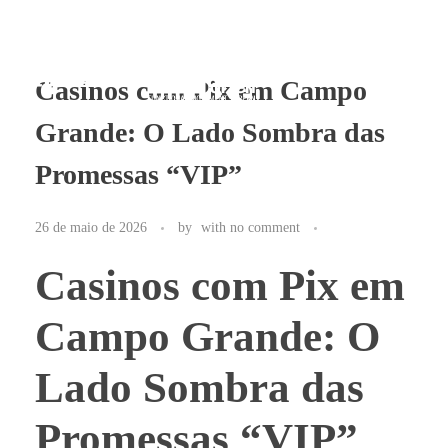
Casinos com Pix em Campo
Grande: O Lado Sombra das
Mwove Education
A Maior Escola de Movimento do Brasil.
Promessas “VIP”
26 de maio de 2026
by
with
no comment
Casinos com Pix em
Campo Grande: O
Lado Sombra das
Promessas “VIP”