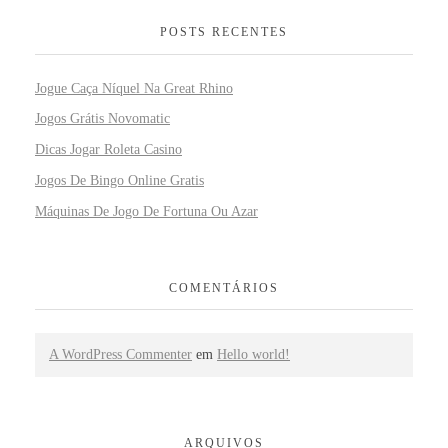
POSTS RECENTES
Jogue Caça Níquel Na Great Rhino
Jogos Grátis Novomatic
Dicas Jogar Roleta Casino
Jogos De Bingo Online Gratis
Máquinas De Jogo De Fortuna Ou Azar
COMENTÁRIOS
A WordPress Commenter
em
Hello world!
ARQUIVOS