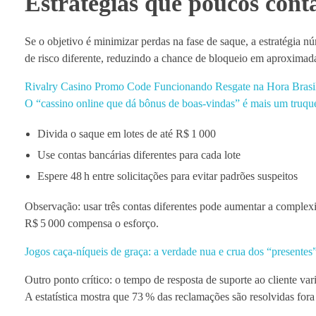
Estratégias que poucos con
Se o objetivo é minimizar perdas na fase de saque, a estratégia nú
de risco diferente, reduzindo a chance de bloqueio em aproxima
Rivalry Casino Promo Code Funcionando Resgate na Hora Bras
O “cassino online que dá bônus de boas‑vindas” é mais um truqu
Divida o saque em lotes de até R$ 1 000
Use contas bancárias diferentes para cada lote
Espere 48 h entre solicitações para evitar padrões suspeitos
Observação: usar três contas diferentes pode aumentar a complex
R$ 5 000 compensa o esforço.
Jogos caça-níqueis de graça: a verdade nua e crua dos “presentes
Outro ponto crítico: o tempo de resposta de suporte ao cliente v
A estatística mostra que 73 % das reclamações são resolvidas for