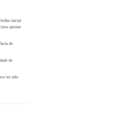
rilho inicial
cisou apostar
ência de
idade de
ece ter sido