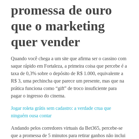
promessa de ouro
que o marketing
quer vender
Quando você chega a um site que afirma ser o cassino com
saque rápido em Fortaleza, a primeira coisa que percebe é a
taxa de 0,3% sobre o depósito de R$ 1.000, equivalente a
R$ 3, uma pechincha que parece um presente, mas que na
prática funciona como “gift” de troco insuficiente para
pagar o ingresso do cinema.
Jogar roleta grátis sem cadastro: a verdade crua que
ninguém ousa contar
Andando pelos corredores virtuais da Bet365, percebe‑se
que a promessa de 5 minutos para retirar ganhos não inclui