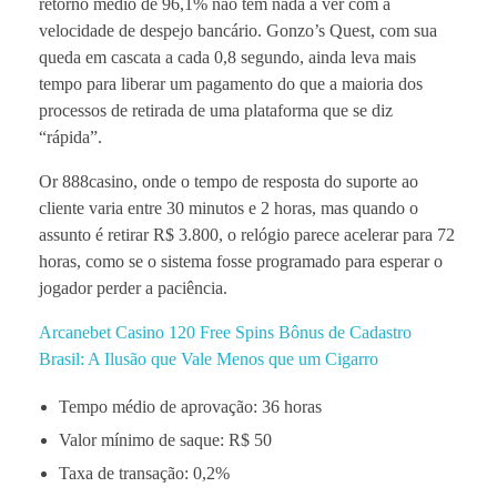
retorno médio de 96,1% não tem nada a ver com a
velocidade de despejo bancário. Gonzo’s Quest, com sua
queda em cascata a cada 0,8 segundo, ainda leva mais
tempo para liberar um pagamento do que a maioria dos
processos de retirada de uma plataforma que se diz
“rápida”.
Or 888casino, onde o tempo de resposta do suporte ao
cliente varia entre 30 minutos e 2 horas, mas quando o
assunto é retirar R$ 3.800, o relógio parece acelerar para 72
horas, como se o sistema fosse programado para esperar o
jogador perder a paciência.
Arcanebet Casino 120 Free Spins Bônus de Cadastro
Brasil: A Ilusão que Vale Menos que um Cigarro
Tempo médio de aprovação: 36 horas
Valor mínimo de saque: R$ 50
Taxa de transação: 0,2%