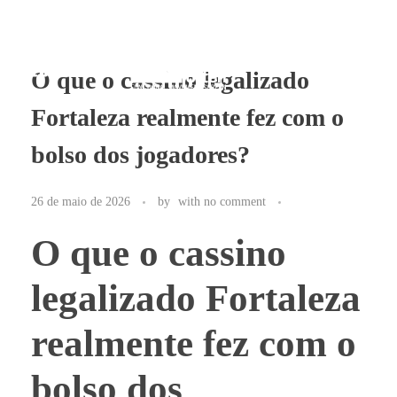
O que o cassino legalizado
Fortaleza realmente fez com o
Mwove Education
A Maior Escola de Movimento do Brasil.
bolso dos jogadores?
26 de maio de 2026
by
with
no comment
O que o cassino
legalizado Fortaleza
realmente fez com o
bolso dos