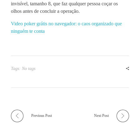
invisível, tamanho 8, que faz qualquer pessoa coçar os
olhos antes de concluir a operação.
Video poker grátis no navegador: o caos organizado que
ninguém te conta
Tags: No tags
Previous Post
Next Post