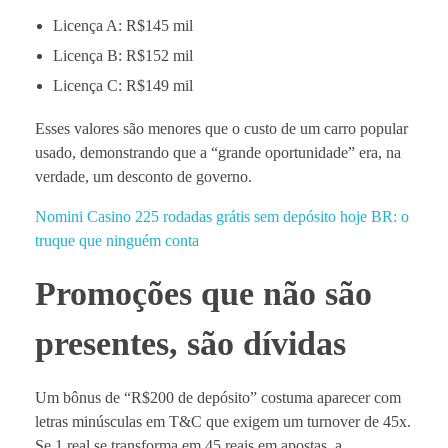
Licença A: R$145 mil
Licença B: R$152 mil
Licença C: R$149 mil
Esses valores são menores que o custo de um carro popular
usado, demonstrando que a “grande oportunidade” era, na
verdade, um desconto de governo.
Nomini Casino 225 rodadas grátis sem depósito hoje BR: o
truque que ninguém conta
Promoções que não são
presentes, são dívidas
Um bônus de “R$200 de depósito” costuma aparecer com
letras minúsculas em T&C que exigem um turnover de 45x.
Se 1 real se transforma em 45 reais em apostas, a