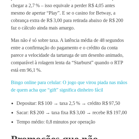
chegar a 2,7 % – isso equivale a perder R$ 4,05 antes
mesmo de apertar “Play”. E se o casino for Betway, a
cobrança extra de R$ 3,00 para retirada abaixo de R$ 200
faz o cálculo ainda mais amargo.
Mas não é só sobre taxa. A latência média de 48 segundos
entre a confirmação do pagamento e o crédito da conta
parece a velocidade da tartaruga de um desenho animado,
comparável à rolagem lenta da “Starburst” quando o RTP
está em 96,1 %.
Bingo online para celular: O jogo que virou piada nas mãos
de quem acha que “gift” significa dinheiro fácil
Depositar: R$ 100 → taxa 2,5 % → crédito R$ 97,50
Sacar: R$ 200 → taxa fixa R$ 3,00 → recebe R$ 197,00
Tempo médio: 0,8 minutos por operação