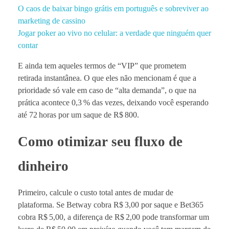
O caos de baixar bingo grátis em português e sobreviver ao
marketing de cassino
Jogar poker ao vivo no celular: a verdade que ninguém quer
contar
E ainda tem aqueles termos de “VIP” que prometem
retirada instantânea. O que eles não mencionam é que a
prioridade só vale em caso de “alta demanda”, o que na
prática acontece 0,3 % das vezes, deixando você esperando
até 72 horas por um saque de R$ 800.
Como otimizar seu fluxo de
dinheiro
Primeiro, calcule o custo total antes de mudar de
plataforma. Se Betway cobra R$ 3,00 por saque e Bet365
cobra R$ 5,00, a diferença de R$ 2,00 pode transformar um