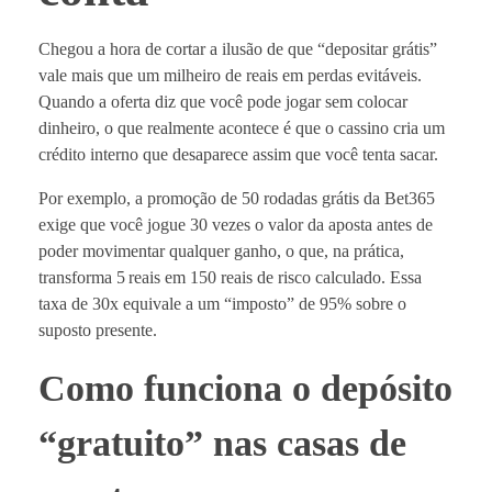
Chegou a hora de cortar a ilusão de que “depositar grátis”
vale mais que um milheiro de reais em perdas evitáveis.
Quando a oferta diz que você pode jogar sem colocar
dinheiro, o que realmente acontece é que o cassino cria um
crédito interno que desaparece assim que você tenta sacar.
Por exemplo, a promoção de 50 rodadas grátis da Bet365
exige que você jogue 30 vezes o valor da aposta antes de
poder movimentar qualquer ganho, o que, na prática,
transforma 5 reais em 150 reais de risco calculado. Essa
taxa de 30x equivale a um “imposto” de 95% sobre o
suposto presente.
Como funciona o depósito
“gratuito” nas casas de