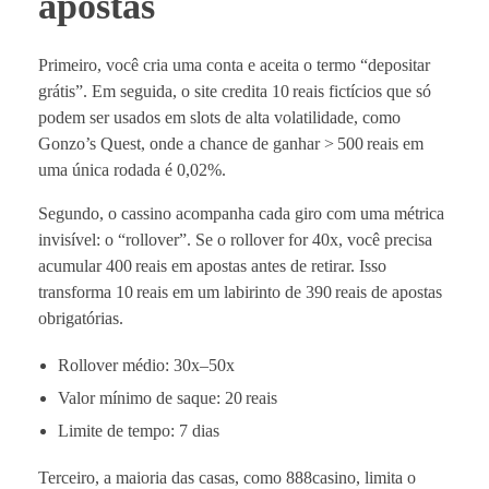
apostas
Primeiro, você cria uma conta e aceita o termo “depositar
grátis”. Em seguida, o site credita 10 reais fictícios que só
podem ser usados em slots de alta volatilidade, como
Gonzo’s Quest, onde a chance de ganhar > 500 reais em
uma única rodada é 0,02%.
Segundo, o cassino acompanha cada giro com uma métrica
invisível: o “rollover”. Se o rollover for 40x, você precisa
acumular 400 reais em apostas antes de retirar. Isso
transforma 10 reais em um labirinto de 390 reais de apostas
obrigatórias.
Rollover médio: 30x–50x
Valor mínimo de saque: 20 reais
Limite de tempo: 7 dias
Terceiro, a maioria das casas, como 888casino, limita o