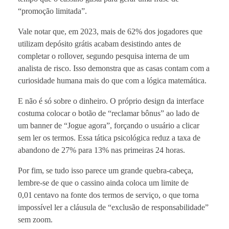
“promoção limitada”.
Vale notar que, em 2023, mais de 62% dos jogadores que
utilizam depósito grátis acabam desistindo antes de
completar o rollover, segundo pesquisa interna de um
analista de risco. Isso demonstra que as casas contam com a
curiosidade humana mais do que com a lógica matemática.
E não é só sobre o dinheiro. O próprio design da interface
costuma colocar o botão de “reclamar bônus” ao lado de
um banner de “Jogue agora”, forçando o usuário a clicar
sem ler os termos. Essa tática psicológica reduz a taxa de
abandono de 27% para 13% nas primeiras 24 horas.
Por fim, se tudo isso parece um grande quebra‑cabeça,
lembre‑se de que o cassino ainda coloca um limite de
0,01 centavo na fonte dos termos de serviço, o que torna
impossível ler a cláusula de “exclusão de responsabilidade”
sem zoom.