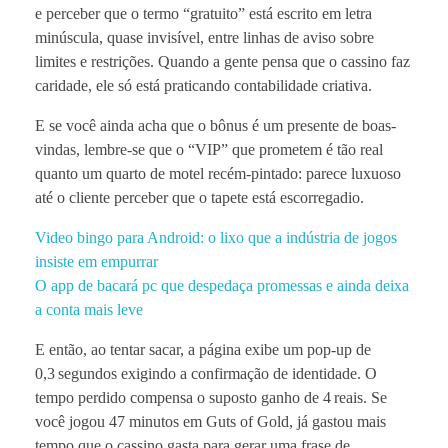
e perceber que o termo “gratuito” está escrito em letra
minúscula, quase invisível, entre linhas de aviso sobre
limites e restrições. Quando a gente pensa que o cassino faz
caridade, ele só está praticando contabilidade criativa.
E se você ainda acha que o bônus é um presente de boas-
vindas, lembre‑se que o “VIP” que prometem é tão real
quanto um quarto de motel recém‑pintado: parece luxuoso
até o cliente perceber que o tapete está escorregadio.
Video bingo para Android: o lixo que a indústria de jogos
insiste em empurrar
O app de bacará pc que despedaça promessas e ainda deixa
a conta mais leve
E então, ao tentar sacar, a página exibe um pop‑up de
0,3 segundos exigindo a confirmação de identidade. O
tempo perdido compensa o suposto ganho de 4 reais. Se
você jogou 47 minutos em Guts of Gold, já gastou mais
tempo que o cassino gasta para gerar uma frase de