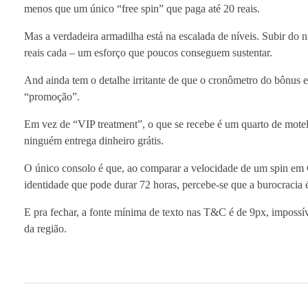
menos que um único “free spin” que paga até 20 reais.
Mas a verdadeira armadilha está na escalada de níveis. Subir do n
reais cada – um esforço que poucos conseguem sustentar.
And ainda tem o detalhe irritante de que o cronômetro do bônus e
“promoção”.
Em vez de “VIP treatment”, o que se recebe é um quarto de motel r
ninguém entrega dinheiro grátis.
O único consolo é que, ao comparar a velocidade de um spin em
identidade que pode durar 72 horas, percebe‑se que a burocracia é
E pra fechar, a fonte mínima de texto nas T&C é de 9px, impossív
da região.