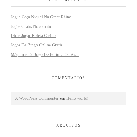
Jogue Caça Níquel Na Great Rhino
Jogos Grátis Novomatic
Dicas Jogar Roleta Casino
Jogos De Bingo Online Gratis
Máquinas De Jogo De Fortuna Ou Azar
COMENTÁRIOS
A WordPress Commenter
em
Hello world!
ARQUIVOS