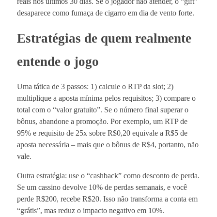
reais nos últimos 30 dias. Se o jogador não atender, o “gift”
desaparece como fumaça de cigarro em dia de vento forte.
Estratégias de quem realmente
entende o jogo
Uma tática de 3 passos: 1) calcule o RTP da slot; 2)
multiplique a aposta mínima pelos requisitos; 3) compare o
total com o “valor gratuito”. Se o número final superar o
bônus, abandone a promoção. Por exemplo, um RTP de
95% e requisito de 25x sobre R$0,20 equivale a R$5 de
aposta necessária – mais que o bônus de R$4, portanto, não
vale.
Outra estratégia: use o “cashback” como desconto de perda.
Se um cassino devolve 10% de perdas semanais, e você
perde R$200, recebe R$20. Isso não transforma a conta em
“grátis”, mas reduz o impacto negativo em 10%.