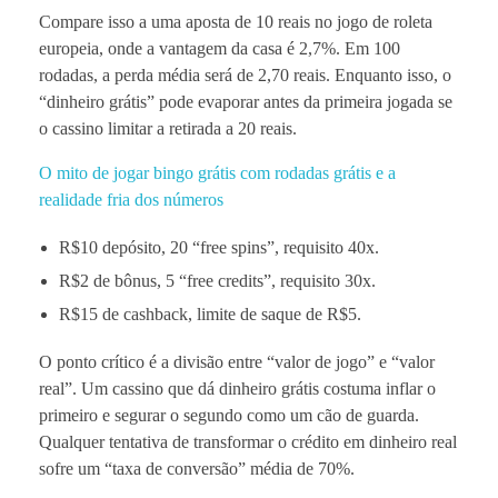
Compare isso a uma aposta de 10 reais no jogo de roleta
europeia, onde a vantagem da casa é 2,7%. Em 100
rodadas, a perda média será de 2,70 reais. Enquanto isso, o
“dinheiro grátis” pode evaporar antes da primeira jogada se
o cassino limitar a retirada a 20 reais.
O mito de jogar bingo grátis com rodadas grátis e a
realidade fria dos números
R$10 depósito, 20 “free spins”, requisito 40x.
R$2 de bônus, 5 “free credits”, requisito 30x.
R$15 de cashback, limite de saque de R$5.
O ponto crítico é a divisão entre “valor de jogo” e “valor
real”. Um cassino que dá dinheiro grátis costuma inflar o
primeiro e segurar o segundo como um cão de guarda.
Qualquer tentativa de transformar o crédito em dinheiro real
sofre um “taxa de conversão” média de 70%.