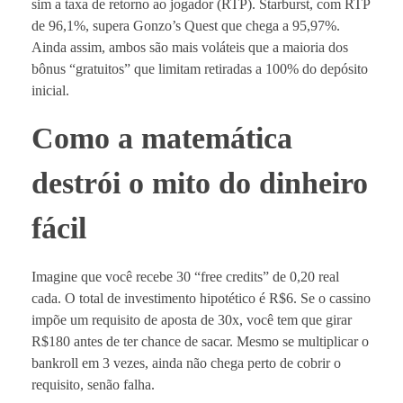
sim a taxa de retorno ao jogador (RTP). Starburst, com RTP
de 96,1%, supera Gonzo’s Quest que chega a 95,97%.
Ainda assim, ambos são mais voláteis que a maioria dos
bônus “gratuitos” que limitam retiradas a 100% do depósito
inicial.
Como a matemática
destrói o mito do dinheiro
fácil
Imagine que você recebe 30 “free credits” de 0,20 real
cada. O total de investimento hipotético é R$6. Se o cassino
impõe um requisito de aposta de 30x, você tem que girar
R$180 antes de ter chance de sacar. Mesmo se multiplicar o
bankroll em 3 vezes, ainda não chega perto de cobrir o
requisito, senão falha.