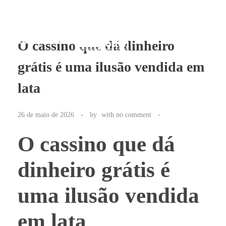
O cassino que dá dinheiro
grátis é uma ilusão vendida em
Mwove Education
A Maior Escola de Movimento do Brasil.
lata
26 de maio de 2026
by
with
no comment
O cassino que dá
dinheiro grátis é
uma ilusão vendida
em lata