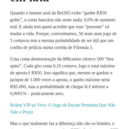
Quando o banner azul da Bet365 exibe “ganhe R$50
grátis”, a conta bancária não sente nada; 0,0% de aumento
real. E ainda tem quem acredite que esse “presente” vá
mudar a vida. Porque, convenhamos, 50 reais num jogo de
5 centavos tem a mesma probabilidade de ser útil que um
coelho de pelúcia numa corrida de Fórmula 1.
Uma conta demonstração da 888casino oferece 500 “free
spins”. Cada giro custa 0,10 centavo, logo o total máximo
de aposta é R$50. Isso significa que, mesmo se ganhar o
jackpot de 1.000 vezes a aposta, o ganho máximo seria
R$5.000, mas a probabilidade de chegar lá é inferior a
0,0001% – praticamente zero.
Roleta VIP ao Vivo: O Jogo de Pacote Premium Que Não
Vale o Preço
Mas o que realmente faz a diferença não são os brindes, e