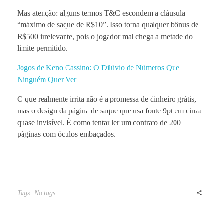
Mas atenção: alguns termos T&C escondem a cláusula
“máximo de saque de R$10”. Isso torna qualquer bônus de
R$500 irrelevante, pois o jogador mal chega a metade do
limite permitido.
Jogos de Keno Cassino: O Dilúvio de Números Que
Ninguém Quer Ver
O que realmente irrita não é a promessa de dinheiro grátis,
mas o design da página de saque que usa fonte 9pt em cinza
quase invisível. É como tentar ler um contrato de 200
páginas com óculos embaçados.
Tags: No tags