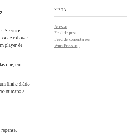
META
”
Acessar
s. Se você
Feed de posts
xa de rollover
Feed de comentários
um player de
WordPress.org
das que, em
um limite diário
erro humano a
, repense.