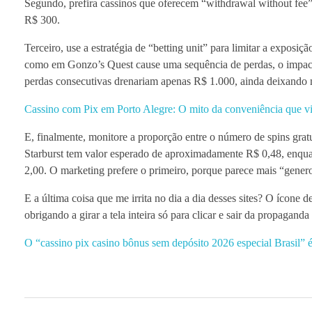
Segundo, prefira cassinos que oferecem “withdrawal without fee
R$ 300.
Terceiro, use a estratégia de “betting unit” para limitar a expos
como em Gonzo’s Quest cause uma sequência de perdas, o impacto
perdas consecutivas drenariam apenas R$ 1.000, ainda deixando me
Cassino com Pix em Porto Alegre: O mito da conveniência que vi
E, finalmente, monitore a proporção entre o número de spins grat
Starburst tem valor esperado de aproximadamente R$ 0,48, enqua
2,00. O marketing prefere o primeiro, porque parece mais “gener
E a última coisa que me irrita no dia a dia desses sites? O ícone 
obrigando a girar a tela inteira só para clicar e sair da propaganda
O “cassino pix casino bônus sem depósito 2026 especial Brasil” é