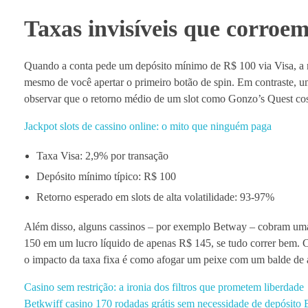
Taxas invisíveis que corroem
Quando a conta pede um depósito mínimo de R$ 100 via Visa, a m
mesmo de você apertar o primeiro botão de spin. Em contraste, 
observar que o retorno médio de um slot como Gonzo’s Quest co
Jackpot slots de cassino online: o mito que ninguém paga
Taxa Visa: 2,9% por transação
Depósito mínimo típico: R$ 100
Retorno esperado em slots de alta volatilidade: 93‑97%
Além disso, alguns cassinos – por exemplo Betway – cobram uma 
150 em um lucro líquido de apenas R$ 145, se tudo correr bem. 
o impacto da taxa fixa é como afogar um peixe com um balde de 
Casino sem restrição: a ironia dos filtros que prometem liberdade
Betkwiff casino 170 rodadas grátis sem necessidade de depósit