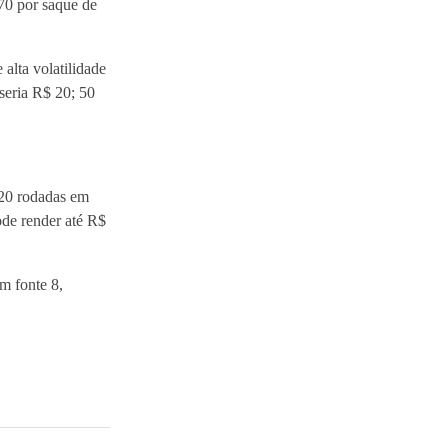
70 por saque de
alta volatilidade
seria R$ 20; 50
 20 rodadas em
ode render até R$
om fonte 8,