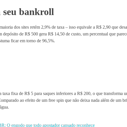
 seu bankroll
aioria dos sites retém 2,9% de taxa – isso equivale a R$ 2,90 que des
um depósito de R$ 500 gera R$ 14,50 de custo, um percentual que parec
stuma ficar em torno de 96,5%.
taxa fixa de R$ 5 para saques inferiores a R$ 200, o que transforma
Comparado ao efeito de um free spin que não deixa nada além de um b
água.
o BR: O engodo que todo apostador cansado reconhece