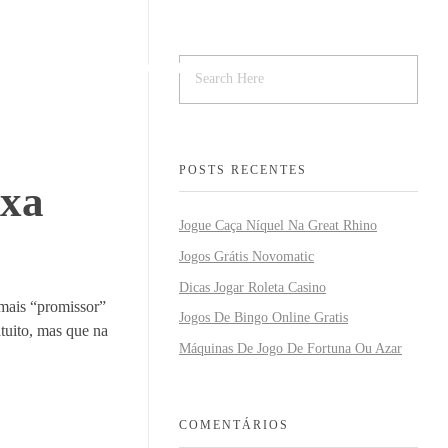
OS
VIDEOS
DEPOIMENTOS
APPS
CONTATO
POSTS RECENTES
ixa
Jogue Caça Níquel Na Great Rhino
Jogos Grátis Novomatic
Dicas Jogar Roleta Casino
 mais “promissor”
Jogos De Bingo Online Gratis
tuito, mas que na
Máquinas De Jogo De Fortuna Ou Azar
COMENTÁRIOS