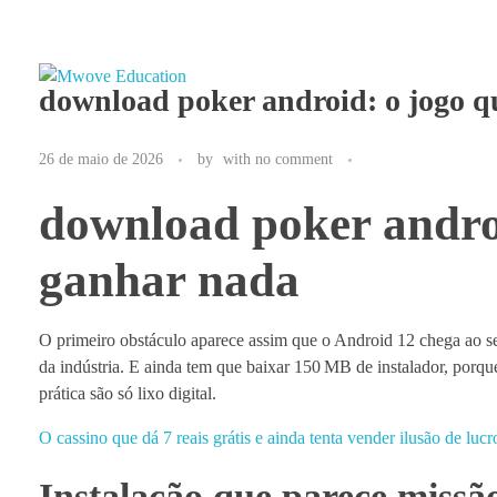
download poker android: o jogo q
Mwove Education
A Maior Escola de Movimento do Brasil.
26 de maio de 2026
by
with
no comment
download poker androi
ganhar nada
O primeiro obstáculo aparece assim que o Android 12 chega ao se
da indústria. E ainda tem que baixar 150 MB de instalador, po
prática são só lixo digital.
O cassino que dá 7 reais grátis e ainda tenta vender ilusão de lucr
Instalação que parece missã