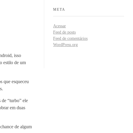
META
Acessar
Feed de posts
Feed de comentários
WordPress.org
droid, isso
o estilo de um
s que esqueceu
s.
 de “turbo” ele
obrar em duas
a chance de algum