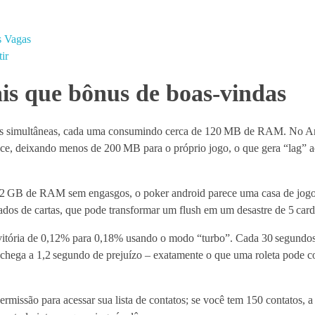
s Vagas
ir
s que bônus de boas‑vindas
esas simultâneas, cada uma consumindo cerca de 120 MB de RAM. No An
ce, deixando menos de 200 MB para o próprio jogo, o que gera “lag” a
2 GB de RAM sem engasgos, o poker android parece uma casa de jogo
dados de cartas, que pode transformar um flush em um desastre de 5 card
 vitória de 0,12% para 0,18% usando o modo “turbo”. Cada 30 segundos
chega a 1,2 segundo de prejuízo – exatamente o que uma roleta pode c
missão para acessar sua lista de contatos; se você tem 150 contatos, 