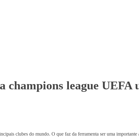
 da champions league UEFA
ipais clubes do mundo. O que faz da ferramenta ser uma importante alia