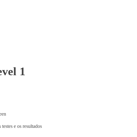
vel 1
een
 testes e os resultados