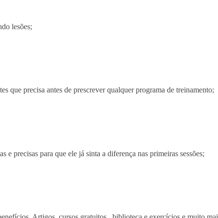
ndo lesões;
tes que precisa antes de prescrever qualquer programa de treinamento;
 e precisas para que ele já sinta a diferença nas primeiras sessões;
ícios, Artigos, cursos gratuitos , biblioteca e exercícios e muito mai