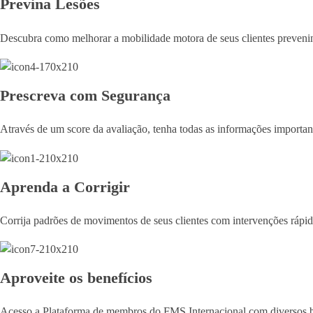
Previna Lesões
Descubra como melhorar a mobilidade motora de seus clientes preveni
Prescreva com Segurança
Através de um score da avaliação, tenha todas as informações importan
Aprenda a Corrigir
Corrija padrões de movimentos de seus clientes com intervenções rápidas
Aproveite os benefícios
Acesso a Plataforma de membros do FMS Internacional com diversos benef