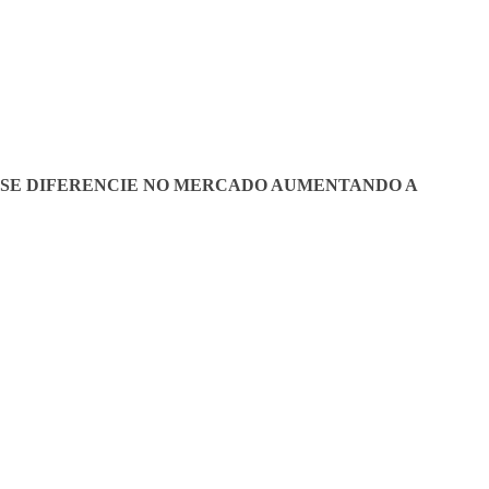
OS
VIDEOS
DEPOIMENTOS
APPS
CONTATO
 SE DIFERENCIE NO MERCADO AUMENTANDO A