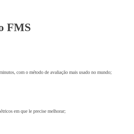
do FMS
 minutos, com o método de avaliação mais usado no mundo;
étricos em que le precise melhorar;