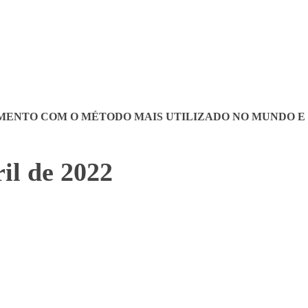
HOME
SOBRE O FMS
BENEFÍCI
IMENTO
COM O MÉTODO MAIS UTILIZADO NO MUNDO E
il de 2022