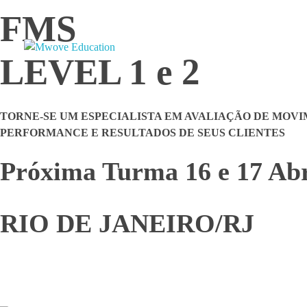
FMS
LEVEL 1 e 2
Mwove Education
A Maior Escola de Movimento do Brasil.
TORNE-SE UM
ESPECIALISTA EM AVALIAÇÃO DE MOV
PERFORMANCE E RESULTADOS DE SEUS CLIENTES
Próxima Turma 16 e 17 Abr
RIO DE JANEIRO/RJ