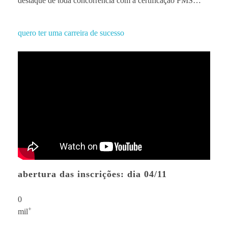
destaque de toda concorrência com a certificação FMS…
quero ter uma carreira de sucesso
abertura das inscrições: dia 04/11
0
+
mil