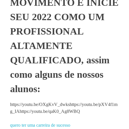
MOVIMENTO E INICIE
SEU 2022 COMO UM
PROFISSIONAL
ALTAMENTE
QUALIFICADO, assim
como alguns de nossos
alunos:
https://youtu.be/OXgKvV_dwkshttps://youtu.be/pXV4f1m
g_IAhttps://youtu.be/qaK0_Ag8WBQ
quero ter uma carreira de sucesso