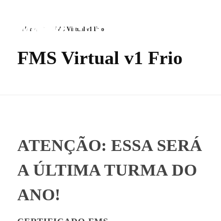
Home
FMS Virtual v1 Frio
FMS Virtual v1 Frio
Mwove Education
A Maior Escola de Movimento do Brasil.
ATENÇÃO: ESSA SERÁ
A ÚLTIMA TURMA DO
ANO!