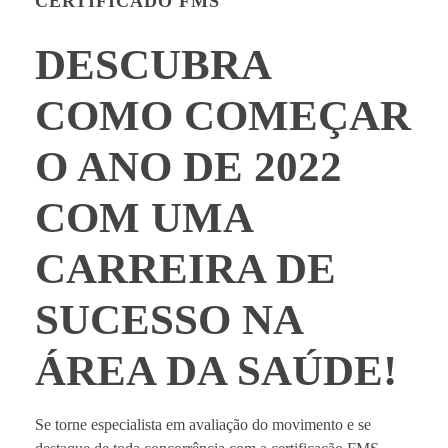
CERTIFICADO FMS
DESCUBRA
COMO COMEÇAR
O ANO DE 2022
COM UMA
CARREIRA DE
SUCESSO NA
ÁREA DA SAÚDE!
Se torne especialista em avaliação do movimento e se