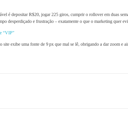
ável é depositar R$20, jogar 225 giros, cumprir o rollover em duas sema
empo desperdiçado e frustração – exatamente o que o marketing quer evit
de “VIP”
o, o site exibe uma fonte de 9 px que mal se lê, obrigando a dar zoom e a