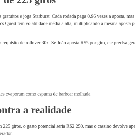
gratuitos e joga Starburst. Cada rodada paga 0,96 vezes a aposta, mas 
’s Quest tem volatilidade média a alta, multiplicando a mesma aposta p
requisito de rollover 30x. Se João aposta R$5 por giro, ele precisa ge
u eles evaporam como espuma de barbear molhada.
ntra a realidade
m 225 giros, o gasto potencial seria R$2.250, mas o cassino devolve a
erador.