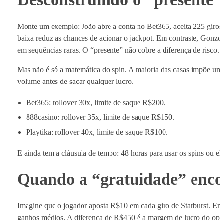
Monte um exemplo: João abre a conta no Bet365, aceita 225 giros 
baixa reduz as chances de acionar o jackpot. Em contraste, Gonzo
em sequências raras. O “presente” não cobre a diferença de risco.
Mas não é só a matemática do spin. A maioria das casas impõe um 
volume antes de sacar qualquer lucro.
Bet365: rollover 30x, limite de saque R$200.
888casino: rollover 35x, limite de saque R$150.
Playtika: rollover 40x, limite de saque R$100.
E ainda tem a cláusula de tempo: 48 horas para usar os spins o
Quando a “gratuidade” enco
Imagine que o jogador aposta R$10 em cada giro de Starburst. E
ganhos médios. A diferença de R$450 é a margem de lucro do op