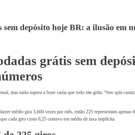
HOME
SOBRE O FMS
BENEFÍCI
is sem depósito hoje BR: a ilusão em 
odadas grátis sem depós
 números
l, mas nada supera a frase vazia que todo site grita: “free spin casin
m player médio gira 3.600 vezes por mês, então 225 representam apenas
 que cada giro custa 0,25 centavo em média de taxa implícita.
 de 225 giros