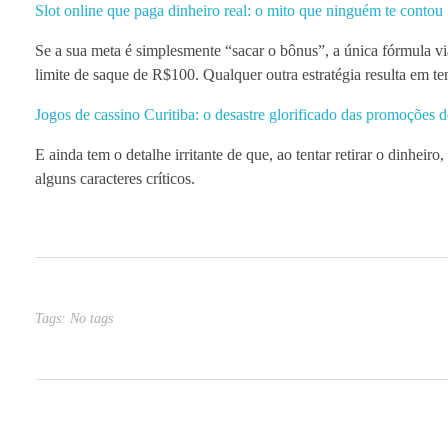
Slot online que paga dinheiro real: o mito que ninguém te contou
Se a sua meta é simplesmente “sacar o bônus”, a única fórmula vi
limite de saque de R$100. Qualquer outra estratégia resulta em t
Jogos de cassino Curitiba: o desastre glorificado das promoções 
E ainda tem o detalhe irritante de que, ao tentar retirar o dinheir
alguns caracteres críticos.
Tags: No tags