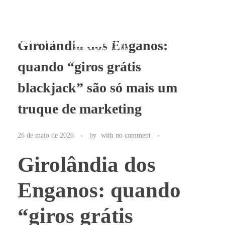
Girolândia dos Enganos:
quando “giros grátis
Mwove Education
A Maior Escola de Movimento do Brasil.
blackjack” são só mais um
truque de marketing
26 de maio de 2026
by
with
no comment
Girolândia dos
Enganos: quando
“giros grátis