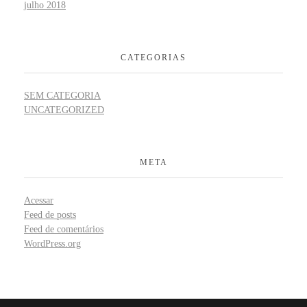
julho 2018
CATEGORIAS
SEM CATEGORIA
UNCATEGORIZED
META
Acessar
Feed de posts
Feed de comentários
WordPress.org