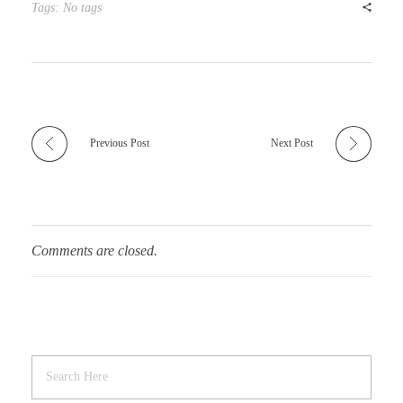
Tags: No tags
Previous Post
Next Post
Comments are closed.