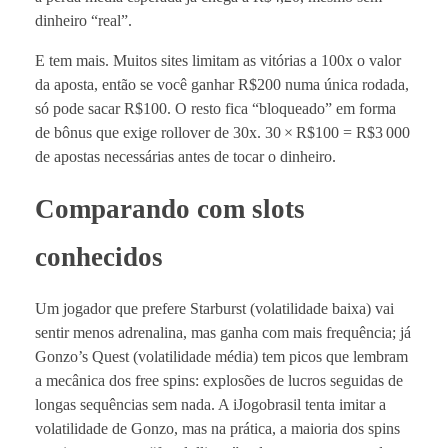
dinheiro “real”.
E tem mais. Muitos sites limitam as vitórias a 100x o valor
da aposta, então se você ganhar R$200 numa única rodada,
só pode sacar R$100. O resto fica “bloqueado” em forma
de bônus que exige rollover de 30x. 30 × R$100 = R$3 000
de apostas necessárias antes de tocar o dinheiro.
Comparando com slots
conhecidos
Um jogador que prefere Starburst (volatilidade baixa) vai
sentir menos adrenalina, mas ganha com mais frequência; já
Gonzo’s Quest (volatilidade média) tem picos que lembram
a mecânica dos free spins: explosões de lucros seguidas de
longas sequências sem nada. A iJogobrasil tenta imitar a
volatilidade de Gonzo, mas na prática, a maioria dos spins