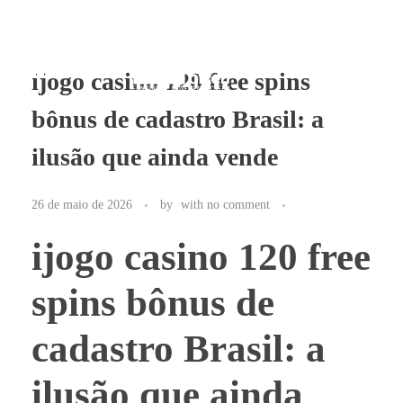
ijogo casino 120 free spins
bônus de cadastro Brasil: a
Mwove Education
A Maior Escola de Movimento do Brasil.
ilusão que ainda vende
26 de maio de 2026
by
with
no comment
ijogo casino 120 free
spins bônus de
cadastro Brasil: a
ilusão que ainda