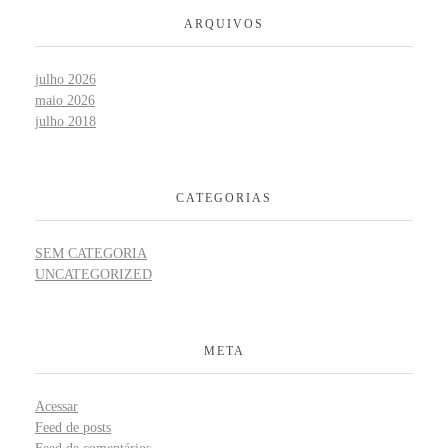
ARQUIVOS
julho 2026
maio 2026
julho 2018
CATEGORIAS
SEM CATEGORIA
UNCATEGORIZED
META
Acessar
Feed de posts