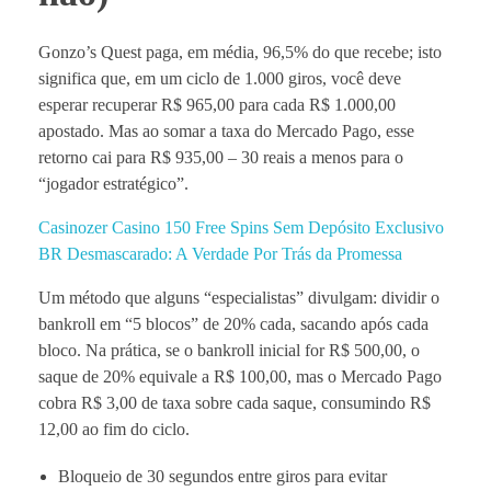
Gonzo’s Quest paga, em média, 96,5% do que recebe; isto
significa que, em um ciclo de 1.000 giros, você deve
esperar recuperar R$ 965,00 para cada R$ 1.000,00
apostado. Mas ao somar a taxa do Mercado Pago, esse
retorno cai para R$ 935,00 – 30 reais a menos para o
“jogador estratégico”.
Casinozer Casino 150 Free Spins Sem Depósito Exclusivo
BR Desmascarado: A Verdade Por Trás da Promessa
Um método que alguns “especialistas” divulgam: dividir o
bankroll em “5 blocos” de 20% cada, sacando após cada
bloco. Na prática, se o bankroll inicial for R$ 500,00, o
saque de 20% equivale a R$ 100,00, mas o Mercado Pago
cobra R$ 3,00 de taxa sobre cada saque, consumindo R$
12,00 ao fim do ciclo.
Bloqueio de 30 segundos entre giros para evitar