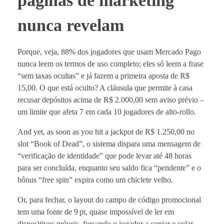
páginas de marketing
nunca revelam
Porque, veja, 88% dos jogadores que usam Mercado Pago
nunca leem os termos de uso completo; eles só leem a frase
“sem taxas ocultas” e já fazem a primeira aposta de R$
15,00. O que está oculto? A cláusula que permite à casa
recusar depósitos acima de R$ 2.000,00 sem aviso prévio –
um limite que afeta 7 em cada 10 jogadores de alto‑rollo.
And yet, as soon as you hit a jackpot de R$ 1.250,00 no
slot “Book of Dead”, o sistema dispara uma mensagem de
“verificação de identidade” que pode levar até 48 horas
para ser concluída, enquanto seu saldo fica “pendente” e o
bônus “free spin” expira como um chiclete velho.
Or, para fechar, o layout do campo de código promocional
tem uma fonte de 9 pt, quase impossível de ler em
dispositivos móveis, forçando o jogador a copiar e colar