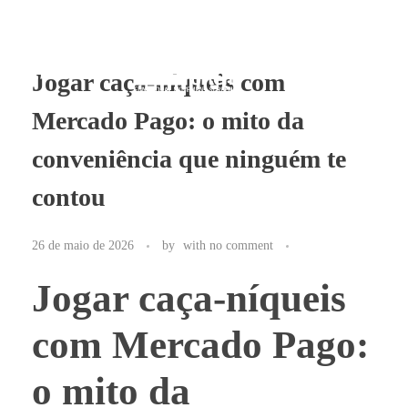
Jogar caça-níqueis com
Mercado Pago: o mito da
Mwove Education
A Maior Escola de Movimento do Brasil.
conveniência que ninguém te
contou
26 de maio de 2026
by
with
no comment
Jogar caça-níqueis
com Mercado Pago:
o mito da