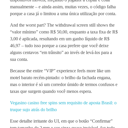
manualmente – e ainda assim, muitas vezes, o código falha
porque a casa já o limitou a uma única utilização por conta.
And the worst part? The withdrawal screen still shows the
“valor mínimo” como R$ 50,00, enquanto a taxa fixa de R$
3,00 é aplicada, resultando em um ganho líquido de R$
46,97 – tudo isso porque a casa prefere que você deixe
alguns centavos “em trânsito” ao invés de levá‑los para a
sua conta.
Because the entire “VIP” experience feels more like um
motel barato recém‑pintado: o brilho da fachada engana,
mas o interior é só um corredor úmido de termos confusos e
taxas que surgem quando você menos espera.
Vegasino casino free spins sem requisito de aposta Brasil: o
truque sujo atrás do brilho
Esse detalhe irritante do UI, em que o botão “Confirmar”
tem tamanho de 2 mm e cor cinza quase invisível, faz tudo