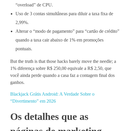
“overload” de CPU.
Uso de 3 contas simultâneas para diluir a taxa fixa de
2,99%.
Alterar o “modo de pagamento” para “cartão de crédito”
quando a taxa cair abaixo de 1% em promoções
pontuais.
But the truth is that those hacks barely move the needle; a
1% diferença sobre R$ 250,00 equivale a R$ 2,50, que
você ainda perde quando a casa faz a contagem final dos
ganhos.
Blackjack Grátis Android: A Verdade Sobre o
“Divertimento” em 2026
Os detalhes que as