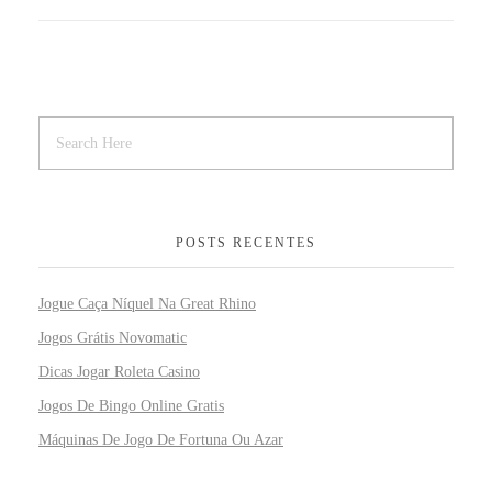
POSTS RECENTES
Jogue Caça Níquel Na Great Rhino
Jogos Grátis Novomatic
Dicas Jogar Roleta Casino
Jogos De Bingo Online Gratis
Máquinas De Jogo De Fortuna Ou Azar