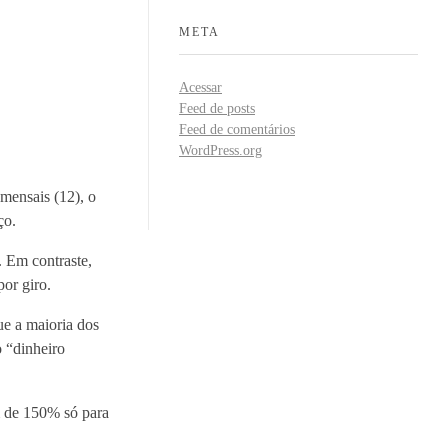
META
Acessar
Feed de posts
Feed de comentários
WordPress.org
 mensais (12), o
ço.
. Em contraste,
or giro.
ue a maioria dos
o “dinheiro
m de 150% só para