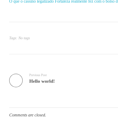
O que o cassino legalizado Fortaleza realmente fez com o bolso 
Tags: No tags
Previous Post
Hello world!
Comments are closed.