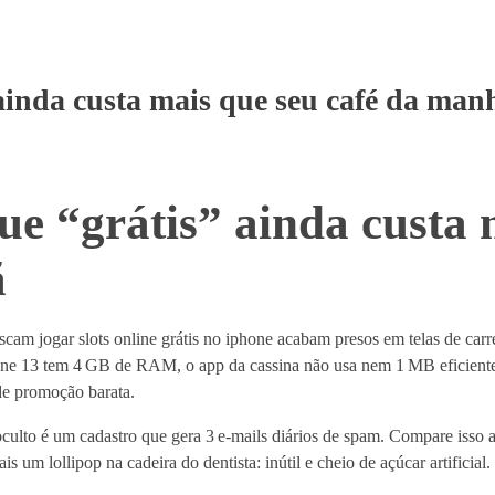
HOME
SOBRE O FMS
BENEFÍCI
 ainda custa mais que seu café da man
ue “grátis” ainda custa 
ã
am jogar slots online grátis no iphone acabam presos em telas de car
one 13 tem 4 GB de RAM, o app da cassina não usa nem 1 MB eficient
de promoção barata.
culto é um cadastro que gera 3 e‑mails diários de spam. Compare isso a
 um lollipop na cadeira do dentista: inútil e cheio de açúcar artificial.