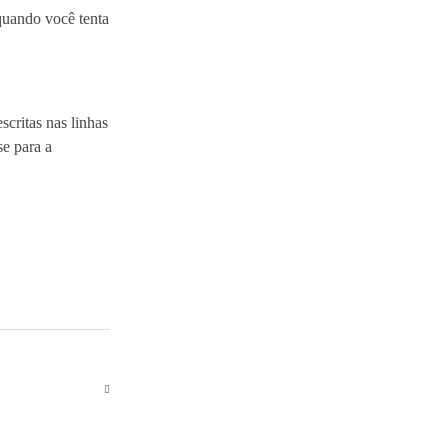
quando você tenta
scritas nas linhas
se para a