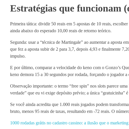
Estratégias que funcionam (
Primeira tática: dividir 50 reais em 5 apostas de 10 reais, escolhe
ainda abaixo do esperado 10,00 reais de retorno teórico.
Segunda: usar a “técnica de Martingale” ao aumentar a aposta em
que fez a aposta subir de 2 para 3,7, depois 4,93 e finalmente 7,
impulso.
E por último, comparar a velocidade do keno com o Gonzo’s Qu
keno demora 15 a 30 segundos por rodada, forçando o jogador a e
Observação importante: o termo “free spin” nos slots parece uma 
verdade” que eu vi exige depósito prévio; a única “gratuicinha” 
Se você ainda acredita que 1.000 reais jogados podem transformar
bruto, menos 95 reais de taxas, resultando em -72 reais. O númer
1000 rodadas grátis no cadastro cassino: a ilusão que o marketin