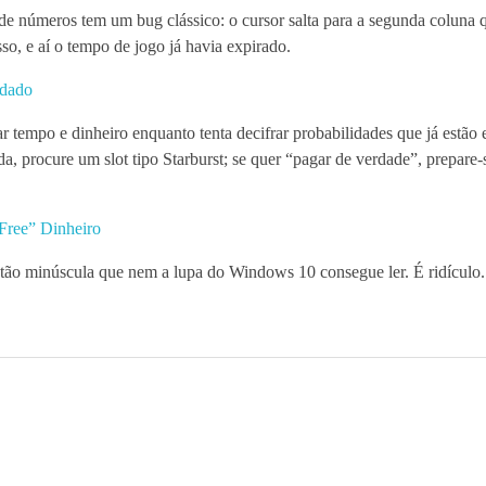
 de números tem um bug clássico: o cursor salta para a segunda coluna 
sso, e aí o tempo de jogo já havia expirado.
ndado
 tempo e dinheiro enquanto tenta decifrar probabilidades que já estão e
a, procure um slot tipo Starburst; se quer “pagar de verdade”, prepare-
Free” Dinheiro
é tão minúscula que nem a lupa do Windows 10 consegue ler. É ridículo.