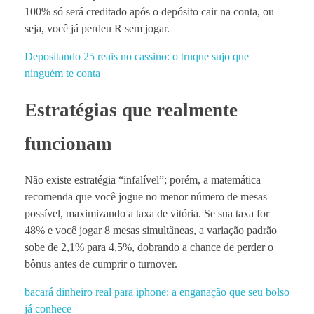
100% só será creditado após o depósito cair na conta, ou
seja, você já perdeu R sem jogar.
Depositando 25 reais no cassino: o truque sujo que
ninguém te conta
Estratégias que realmente
funcionam
Não existe estratégia “infalível”; porém, a matemática
recomenda que você jogue no menor número de mesas
possível, maximizando a taxa de vitória. Se sua taxa for
48% e você jogar 8 mesas simultâneas, a variação padrão
sobe de 2,1% para 4,5%, dobrando a chance de perder o
bônus antes de cumprir o turnover.
bacará dinheiro real para iphone: a enganação que seu bolso
já conhece