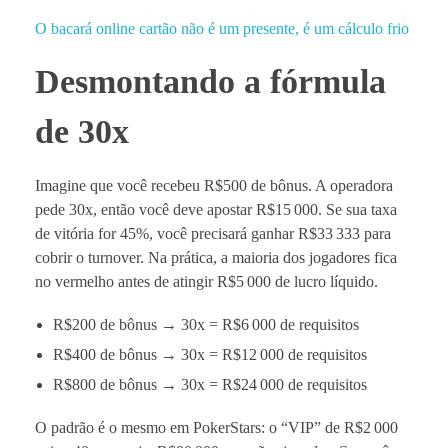
O bacará online cartão não é um presente, é um cálculo frio
Desmontando a fórmula
de 30x
Imagine que você recebeu R$500 de bônus. A operadora
pede 30x, então você deve apostar R$15 000. Se sua taxa
de vitória for 45%, você precisará ganhar R$33 333 para
cobrir o turnover. Na prática, a maioria dos jogadores fica
no vermelho antes de atingir R$5 000 de lucro líquido.
R$200 de bônus → 30x = R$6 000 de requisitos
R$400 de bônus → 30x = R$12 000 de requisitos
R$800 de bônus → 30x = R$24 000 de requisitos
O padrão é o mesmo em PokerStars: o “VIP” de R$2 000