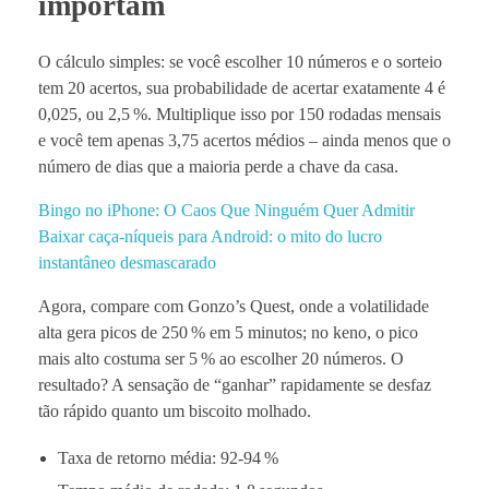
importam
O cálculo simples: se você escolher 10 números e o sorteio
tem 20 acertos, sua probabilidade de acertar exatamente 4 é
0,025, ou 2,5 %. Multiplique isso por 150 rodadas mensais
e você tem apenas 3,75 acertos médios – ainda menos que o
número de dias que a maioria perde a chave da casa.
Bingo no iPhone: O Caos Que Ninguém Quer Admitir
Baixar caça‑níqueis para Android: o mito do lucro
instantâneo desmascarado
Agora, compare com Gonzo’s Quest, onde a volatilidade
alta gera picos de 250 % em 5 minutos; no keno, o pico
mais alto costuma ser 5 % ao escolher 20 números. O
resultado? A sensação de “ganhar” rapidamente se desfaz
tão rápido quanto um biscoito molhado.
Taxa de retorno média: 92‑94 %