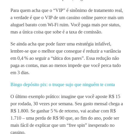
Para quem acha que o “VIP” é sinônimo de tratamento real,
a verdade é que o VIP de um cassino online parece mais um
aluguel barato com Wi‑Fi ruim. Você paga mais por status,
mas a única coisa que sobe é a taxa de comissão.
Se ainda acha que pode fazer uma estratégia infalível,
lembre‑se que o melhor que consegue é reduzir a variância
em 0,4 % ao seguir a “tática dos pares”. Essa redução não
paga as contas, mas ao menos impede que você perca tudo
em 3 dias.
Bingo depósito pix: o truque sujo que ninguém te conta
O último exemplo prático: imagine que você aposte R$ 15
por rodada, 30 vezes por semana. Seu gasto mensal chega a
R$ 1.800. Se ganhar 5 % de retorno, vai acabar com R$
1.710 – uma perda de R$ 90 que, ao fim do ano, pode ser
mais fácil de explicar que um “free spin” inesperado no
cassino.