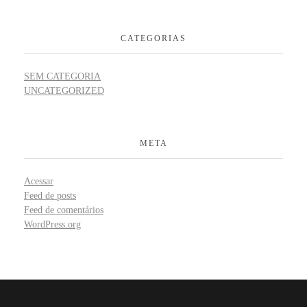
CATEGORIAS
SEM CATEGORIA
UNCATEGORIZED
META
Acessar
Feed de posts
Feed de comentários
WordPress.org