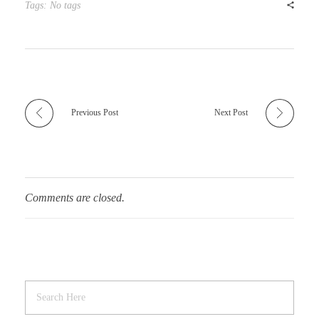
Tags: No tags
Previous Post
Next Post
Comments are closed.