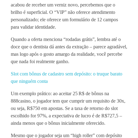
acabou de receber um verniz novo, percebemos que o
brilho é superficial. O “VIP” não oferece atendimento
personalizado; ele oferece um formulário de 12 campos
para validar identidade.
Quando a oferta menciona “rodadas grátis”, lembra até o
doce que o dentista dá antes da extração – parece agradável,
mas logo após o gosto amargo da realidade, você percebe
que nada foi realmente ganho.
Slot com bônus de cadastro sem depósito: o truque barato
que ninguém conta
Um exemplo prático: ao aceitar 25 R$ de bônus na
888casino, o jogador tem que cumprir um requisito de 30x,
ou seja, R$750 em apostas. Se a taxa de retorno do slot
escolhido for 97%, a expectativa de lucro é de R$727,5 –
ainda menos que o bônus inicialmente oferecido.
Mesmo que o jogador seja um “high roller” com depósito