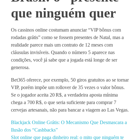
que ninguém quer
Os cassinos online costumam anunciar “VIP bônus com
rodadas grátis” como se fossem presentes de Natal, mas a
realidade parece mais um contrato de 12 meses com
cláusulas invisíveis. Quando o número 5 aparece nas
condições, você já sabe que a jogada está longe de ser
generosa.
Bet365 oferece, por exemplo, 50 giros gratuitos ao se tornar
VIP, porém impõe um rollover de 35 vezes o valor bônus.
Se o jogador aceita 20 R$, a verdadeira aposta mínima
chega a 700 R$, o que seria suficiente para comprar 7
cervejas artesanais, não para bancar a viagem ao Las Vegas.
Blackjack Online Grátis: O Mecanismo Que Desmascara a
Ilusão dos “Cashbacks”
Slot online que paga dinheiro real: o mito que ninguém te