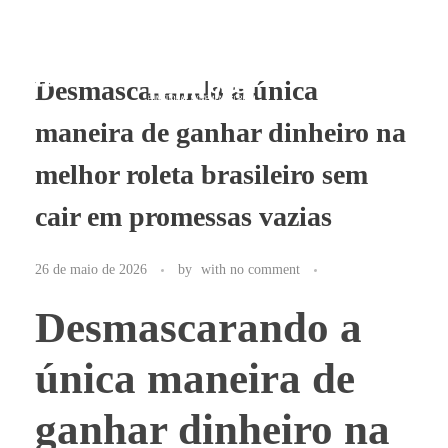
Desmascarando a única
maneira de ganhar dinheiro na
Mwove Education
A Maior Escola de Movimento do Brasil.
melhor roleta brasileiro sem
cair em promessas vazias
26 de maio de 2026
by
with
no comment
Desmascarando a
única maneira de
ganhar dinheiro na