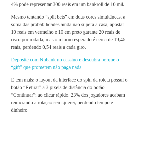
4% pode representar 300 reais em um bankroll de 10 mil.
Mesmo tentando “split bets” em duas cores simultâneas, a
soma das probabilidades ainda não supera a casa; apostar
10 reais em vermelho e 10 em preto garante 20 reais de
risco por rodada, mas o retorno esperado é cerca de 19,46
reais, perdendo 0,54 reais a cada giro.
Deposite com Nubank no cassino e descubra porque o
“gift” que prometem não paga nada
E tem mais: o layout da interface do spin da roleta possui o
botão “Retirar” a 3 pixels de distância do botão
“Continuar”; ao clicar rápido, 23% dos jogadores acabam
reiniciando a rotação sem querer, perdendo tempo e
dinheiro.