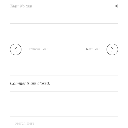
Tags: No tags
Previous Post
Next Post
Comments are closed.