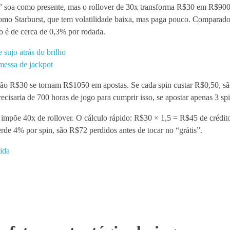
soa como presente, mas o rollover de 30x transforma R$30 em R$900
 como Starburst, que tem volatilidade baixa, mas paga pouco. Comparad
do é de cerca de 0,3% por rodada.
 sujo atrás do brilho
messa de jackpot
ntão R$30 se tornam R$1050 em apostas. Se cada spin custar R$0,50, sã
cisaria de 700 horas de jogo para cumprir isso, se apostar apenas 3 sp
mpõe 40x de rollover. O cálculo rápido: R$30 × 1,5 = R$45 de crédit
de 4% por spin, são R$72 perdidos antes de tocar no “grátis”.
ida