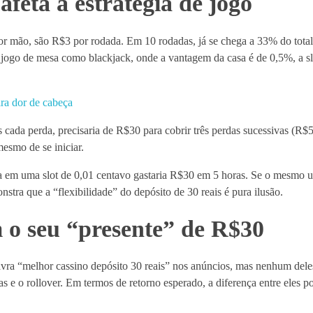
afeta a estratégia de jogo
or mão, são R$3 por rodada. Em 10 rodadas, já se chega a 33% do total
jogo de mesa como blackjack, onde a vantagem da casa é de 0,5%, a s
ra dor de cabeça
s cada perda, precisaria de R$30 para cobrir três perdas sucessivas (R
mesmo de se iniciar.
a em uma slot de 0,01 centavo gastaria R$30 em 5 horas. Se o mesmo u
stra que a “flexibilidade” do depósito de 30 reais é pura ilusão.
 o seu “presente” de R$30
vra “melhor cassino depósito 30 reais” nos anúncios, mas nenhum dele
as e o rollover. Em termos de retorno esperado, a diferença entre eles 