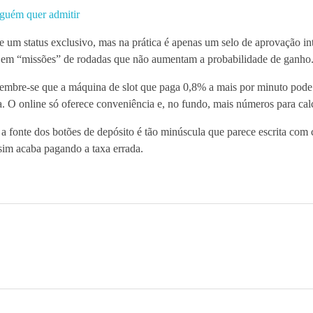
inguém quer admitir
um status exclusivo, mas na prática é apenas um selo de aprovação in
to em “missões” de rodadas que não aumentam a probabilidade de ganho
 lembre‑se que a máquina de slot que paga 0,8% a mais por minuto pode
. O online só oferece conveniência e, no fundo, mais números para calc
: a fonte dos botões de depósito é tão minúscula que parece escrita com 
ssim acaba pagando a taxa errada.