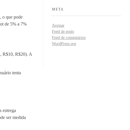
META
, o que pode
lot de 5% a 7%
Acessar
Feed de posts
Feed de comentários
WordPress.org
$5, R$10, R$20). A
suário tenta
s entrega
pode ser medida