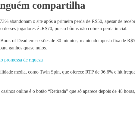
ninguém compartilha
e 73% abandonam o site após a primeira perda de R$50, apesar de rece
 desses jogadores é -R$70, pois o bônus não cobre a perda inicial.
t Book of Dead em sessões de 30 minutos, mantendo aposta fixa de R$5
 para ganhos quase nulos.
ão promessa de riqueza
latilidade média, como Twin Spin, que oferece RTP de 96,6% e hit freq
s casinos online é o botão “Retirada” que só aparece depois de 48 horas